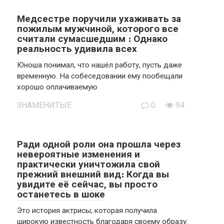
Медсестре поручили ухаживать за
пожилым мужчиной, которого все
считали сумасшедшим ։ Однако
реальность удивила всех
Юноша понимал, что нашёл работу, пусть даже
временную. На собеседовании ему пообещали
хорошо оплачиваемую
ЗНАМЕНИТЫЕ
0
94
Ради одной роли она прошла через
невероятные изменения и
практически уничтожила свой
прежний внешний вид։ Когда вы
увидите её сейчас, вы просто
останетесь в шоке
Это история актрисы, которая получила
широкую известность благодаря своему образу.