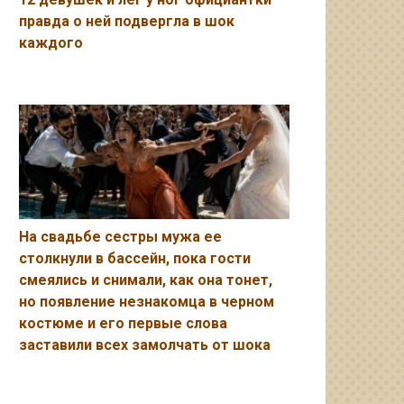
правда о ней подвергла в шок
каждого
На свадьбе сестры мужа ее
столкнули в бассейн, пока гости
смеялись и снимали, как она тонет,
но появление незнакомца в черном
костюме и его первые слова
заставили всех замолчать от шока