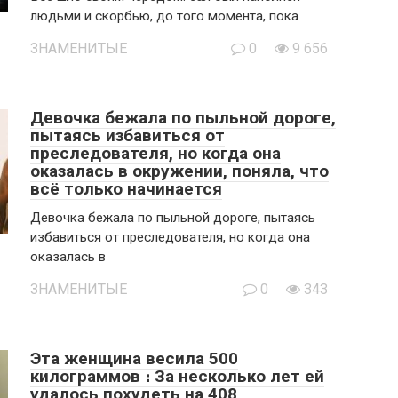
людьми и скорбью, до того момента, пока
ЗНАМЕНИТЫЕ
0
9 656
Девочка бежала по пыльной дороге,
пытаясь избавиться от
преследователя, но когда она
оказалась в окружении, поняла, что
всё только начинается
Девочка бежала по пыльной дороге, пытаясь
избавиться от преследователя, но когда она
оказалась в
ЗНАМЕНИТЫЕ
0
343
Эта женщина весила 500
килограммов ։ За несколько лет ей
удалось похудеть на 408