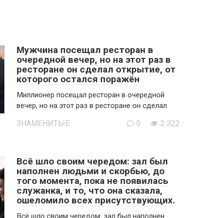
Мужчина посещал ресторан в
очередной вечер, но на этот раз в
ресторане он сделал открытие, от
которого остался поражён
Миллионер посещал ресторан в очередной
вечер, но на этот раз в ресторане он сделал
ЗНАМЕНИТЫЕ
0
2 322
Всё шло своим чередом: зал был
наполнен людьми и скорбью, до
того момента, пока не появилась
служанка, и то, что она сказала,
ошеломило всех присутствующих.
Всё шло своим чередом: зал был наполнен