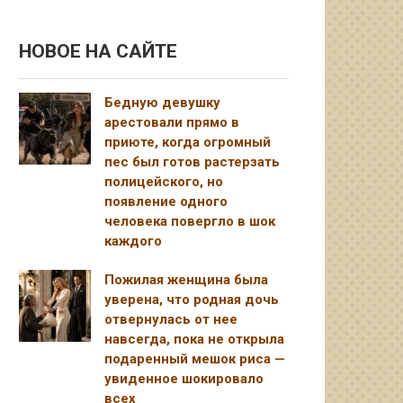
НОВОЕ НА САЙТЕ
Бедную девушку
арестовали прямо в
приюте, когда огромный
пес был готов растерзать
полицейского, но
появление одного
человека повергло в шок
каждого
Пожилая женщина была
уверена, что родная дочь
отвернулась от нее
навсегда, пока не открыла
подаренный мешок риса —
увиденное шокировало
всех