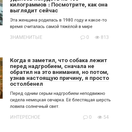
килограммов ։ Посмотрите, как она
выглядит сейчас
Эта женщина родилась в 1980 году и какое-то
время считалась самой тяжёлой в мире
ЗНАМЕНИТЫЕ
0
813
Когда я заметил, что собака лежит
перед надгробием, сначала не
обратил на это внимания, но потом,
узнав настоящую причину, я просто
остолбенел
Перед одним серым надгробием неподвижно
сидела немецкая овчарка. Её блестящая шерсть
ловила солнечный свет.
ИНТЕРЕСНОЕ
0
54