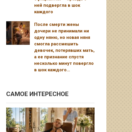
ней подвергла в шок
каждого
После смерти жены
дочери не принимали ни
одну няню, но новая няня
смогла рассмешить
девочек, потерявших мать,
а ее признание спустя
несколько минут повергло
в шок каждого…
САМОЕ ИНТЕРЕСНОЕ