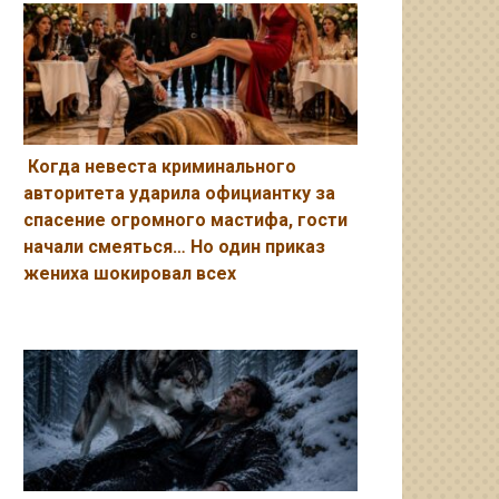
Когда невеста криминального
авторитета ударила официантку за
спасение огромного мастифа, гости
начали смеяться… Но один приказ
жениха шокировал всех