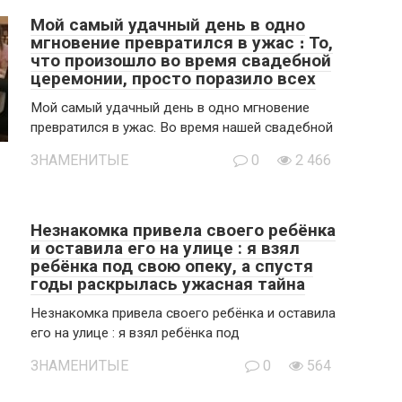
Мой самый удачный день в одно
мгновение превратился в ужас ։ То,
что произошло во время свадебной
церемонии, просто поразило всех
Мой самый удачный день в одно мгновение
превратился в ужас. Во время нашей свадебной
ЗНАМЕНИТЫЕ
0
2 466
Незнакомка привела своего ребёнка
и оставила его на улице : я взял
ребёнка под свою опеку, а спустя
годы раскрылась ужасная тайна
Незнакомка привела своего ребёнка и оставила
его на улице : я взял ребёнка под
ЗНАМЕНИТЫЕ
0
564