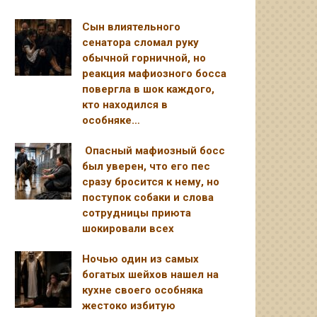
Сын влиятельного
сенатора сломал руку
обычной горничной, но
реакция мафиозного босса
повергла в шок каждого,
кто находился в
особняке…
Опасный мафиозный босс
был уверен, что его пес
сразу бросится к нему, но
поступок собаки и слова
сотрудницы приюта
шокировали всех
Ночью один из самых
богатых шейхов нашел на
кухне своего особняка
жестоко избитую