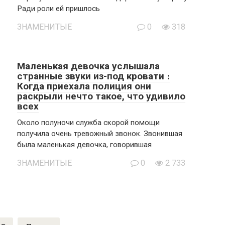
Ради роли ей пришлось
ЗНАМЕНИТЫЕ
0
318
Маленькая девочка услышала
странные звуки из-под кровати ։
Когда приехала полиция они
раскрыли нечто такое, что удивило
всех
Около полуночи служба скорой помощи
получила очень тревожный звонок. Звонившая
была маленькая девочка, говорившая
ЗНАМЕНИТЫЕ
0
2 733