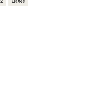
2
Далее