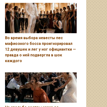
Во время выбора невесты пес
мафиозного босса проигнорировал
12 девушек и лег у ног официантки —
правда о ней подвергла в шок
каждого