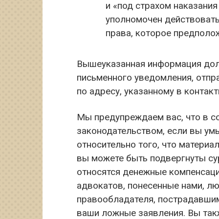
и «под страхом наказания
уполномочен действовать
права, которое предполо
Вышеуказанная информация долж
письменного уведомления, отпра
по адресу, указанному в контак
Мы предупреждаем вас, что в с
законодательством, если вы ум
относительно того, что материа
вы можете быть подвергнуты су
относятся денежные компенсаци
адвокатов, понесенные нами, л
правообладателя, пострадавшим 
ваши ложные заявления. Вы так