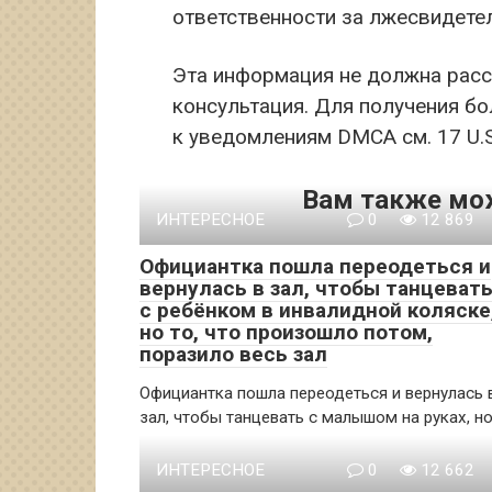
ответственности за лжесвидете
Эта информация не должна рас
консультация. Для получения б
к уведомлениям DMCA см. 17 U.S.
Вам также мо
ИНТЕРЕСНОЕ
0
12 869
Официантка пошла переодеться и
вернулась в зал, чтобы танцеват
с ребёнком в инвалидной коляске
но то, что произошло потом,
поразило весь зал
Официантка пошла переодеться и вернулась 
зал, чтобы танцевать с малышом на руках, н
ИНТЕРЕСНОЕ
0
12 662