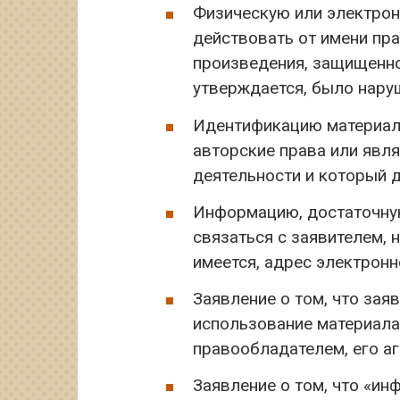
Физическую или электрон
действовать от имени пр
произведения, защищенно
утверждается, было нару
Идентификацию материала
авторские права или явл
деятельности и который 
Информацию, достаточную
связаться с заявителем, 
имеется, адрес электронн
Заявление о том, что зая
использование материала
правообладателем, его аг
Заявление о том, что «ин