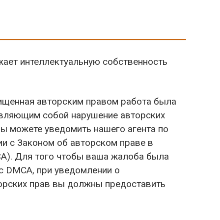
ажает интеллектуальную собственность
щищенная авторским правом работа была
авляющим собой нарушение авторских
 вы можете уведомить нашего агента по
ии с Законом об авторском праве в
A). Для того чтобы ваша жалоба была
 с DMCA, при уведомлении о
орских прав вы должны предоставить