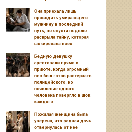
Она приехала лишь
проводить умирающего
мужчину в последний
путь, но спустя неделю
раскрыла тайну, которая
шокировала всех
Бедную девушку
арестовали прямо в
приюте, когда огромный
пес был готов растерзать
полицейского, но
появление одного
человека повергло в шок
каждого
Пожилая женщина была
уверена, что родная дочь
отвернулась от нее