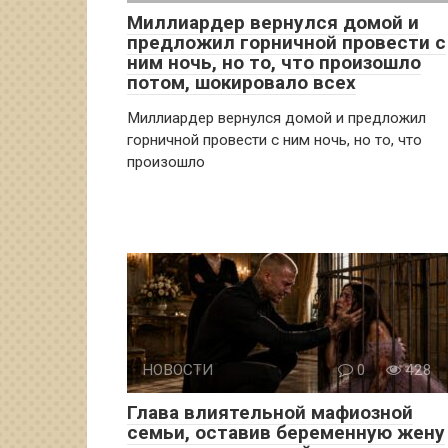
Миллиардер вернулся домой и
предложил горничной провести с
ним ночь, но то, что произошло
потом, шокировало всех
Миллиардер вернулся домой и предложил
горничной провести с ним ночь, но то, что
произошло
НОВОСТИ
0
428
Глава влиятельной мафиозной
семьи, оставив беременную жену