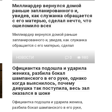
Миллиардер вернулся домой
раньше запланированного и,
увидев, как служанка обращается
с его матерью, сделал нечто, что
ошеломило всех
Миллиардер вернулся домой раньше
запланированного и, увидев, как служанка
обращается с его матерью, сделал
НОВОСТИ
0
980
Официантка подошла и ударила
жениха, разбила бокал
шампанского в его руке, однако
когда выяснилось, почему
девушка так поступила, весь зал
оказался в шоке
Официантка подошла и ударила жениха,
разбила бокал шампанского в его руке,