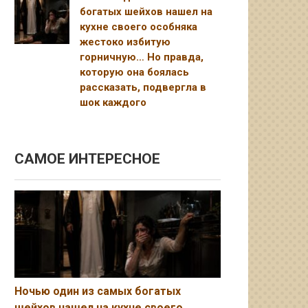
богатых шейхов нашел на
кухне своего особняка
жестоко избитую
горничную… Но правда,
которую она боялась
рассказать, подвергла в
шок каждого
САМОЕ ИНТЕРЕСНОЕ
Ночью один из самых богатых
шейхов нашел на кухне своего