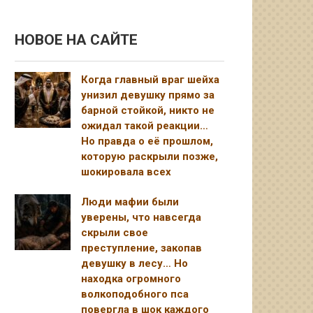
НОВОЕ НА САЙТЕ
Когда главный враг шейха
унизил девушку прямо за
барной стойкой, никто не
ожидал такой реакции…
Но правда о её прошлом,
которую раскрыли позже,
шокировала всех
Люди мафии были
уверены, что навсегда
скрыли свое
преступление, закопав
девушку в лесу… Но
находка огромного
волкоподобного пса
повергла в шок каждого