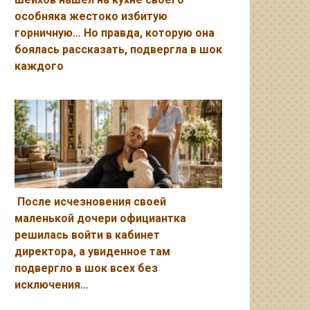
особняка жестоко избитую
горничную… Но правда, которую она
боялась рассказать, подвергла в шок
каждого
После исчезновения своей
маленькой дочери официантка
решилась войти в кабинет
директора, а увиденное там
подвергло в шок всех без
исключения…