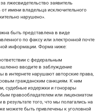
 за лжесвидетельство заявитель
 от имени владельца исключительного
жительно нарушено».
на быть представлена ​​в виде
вленного по факсу или электронной почте
тной информации. Форма ниже:
оответствии с федеральным
ышленно вводите в заблуждение
лы в интернете нарушают авторские права,
ровым гражданским санкциям. К ним
и, судебные издержки и гонорары
юбым правообладателем или лицензиатом
в результате того, что мы полагались на
же можете быть привлечены к уголовной