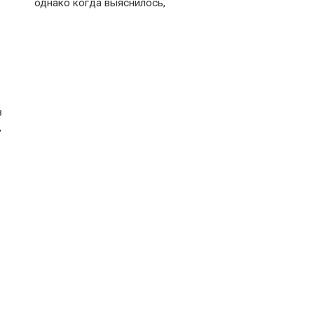
однако когда выяснилось,
в
,