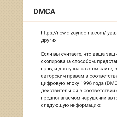
DMCA
https://new.dizayndoma.com/ ув
других.
Если вы считаете, что ваша за
скопирована способом, предст
прав, и доступна на этом сайте,
авторским правам в соответств
цифровую эпоху 1998 года (DMC
действительной в соответствии
предполагаемом нарушении авт
следующую информацию: