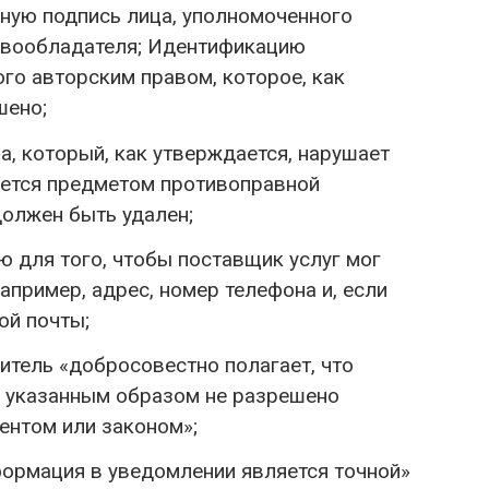
ную подпись лица, уполномоченного
авообладателя; Идентификацию
го авторским правом, которое, как
шено;
, который, как утверждается, нарушает
яется предметом противоправной
должен быть удален;
 для того, чтобы поставщик услуг мог
например, адрес, номер телефона и, если
ой почты;
витель «добросовестно полагает, что
 указанным образом не разрешено
ентом или законом»;
формация в уведомлении является точной»