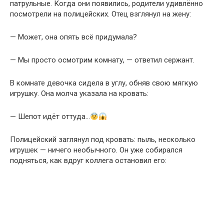
патрульные. Когда они появились, родители удивлённо
посмотрели на полицейских. Отец взглянул на жену:
— Может, она опять всё придумала?
— Мы просто осмотрим комнату, — ответил сержант.
В комнате девочка сидела в углу, обняв свою мягкую
игрушку. Она молча указала на кровать:
— Шепот идёт оттуда…
Полицейский заглянул под кровать: пыль, несколько
игрушек — ничего необычного. Он уже собирался
подняться, как вдруг коллега остановил его: