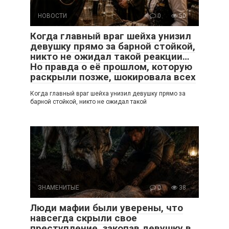
НОВОСТИ
0
50
Когда главный враг шейха унизил
девушку прямо за барной стойкой,
никто не ожидал такой реакции…
Но правда о её прошлом, которую
раскрыли позже, шокировала всех
Когда главный враг шейха унизил девушку прямо за
барной стойкой, никто не ожидал такой
ЗНАМЕНИТЫЕ
0
38
Люди мафии были уверены, что
навсегда скрыли свое
преступление, закопав девушку в