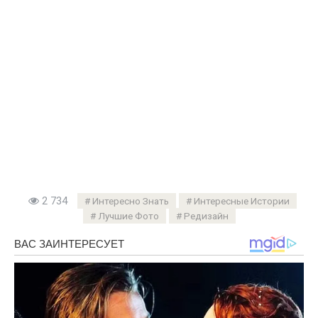
2 734
Интересно Знать
Интересные Истории
Лучшие Фото
Редизайн