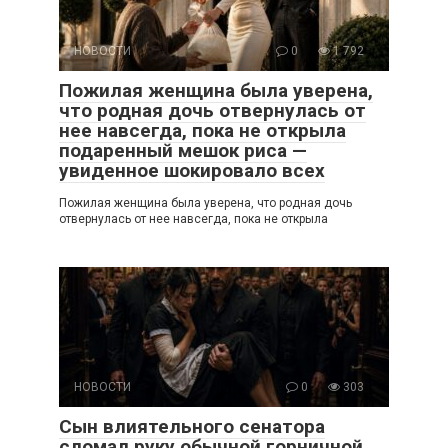
НОВОСТИ
0
1 792
Пожилая женщина была уверена,
что родная дочь отвернулась от
нее навсегда, пока не открыла
подаренный мешок риса —
увиденное шокировало всех
Пожилая женщина была уверена, что родная дочь
отвернулась от нее навсегда, пока не открыла
НОВОСТИ
0
303
Сын влиятельного сенатора
сломал руку обычной горничной,