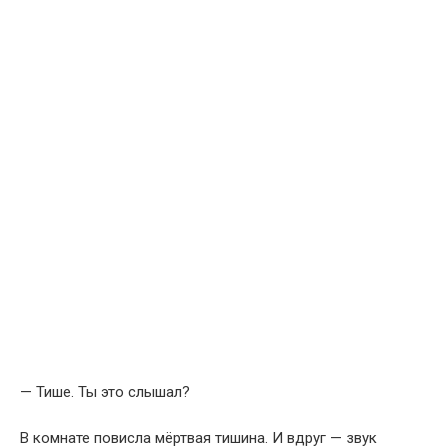
— Тише. Ты это слышал?
В комнате повисла мёртвая тишина. И вдруг — звук