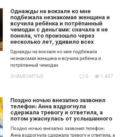
Однажды на вокзале ко мне
подбежала незнакомая женщина и
всучила ребёнка и потрёпанный
чемодан с деньгами: сначала я не
поняла, что произошло через
несколько лет, удивило всех
Однажды на вокзале ко мне подбежала
незнакомая женщина и всучила ребёнка и
потрёпанный чемодан
ЗНАМЕНИТЫЕ
0
1 497
Поздно ночью внезапно зазвонил
телефон։ Анна вздрогнула
сдержала тревогу и ответила, а
потом ужаснулась от услышанного
Поздно ночью внезапно зазвонил телефон։
Анна вздрогнула сдержала тревогу и ответила, а