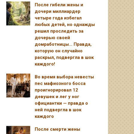
После гибели жены и
дочери миллиардер
четыре года избегал
любых детей, но однажды
решил проследить за
дочерью своей
домработницы… Правда,
которую он случайно
раскрыл, подвергла в шок
каждого!
Во время выбора невесты
пес мафиозного босса
проигнорировал 12
девушек и лег у ног
официантки — правда о
ней подвергла в шок
каждого
После смерти жены