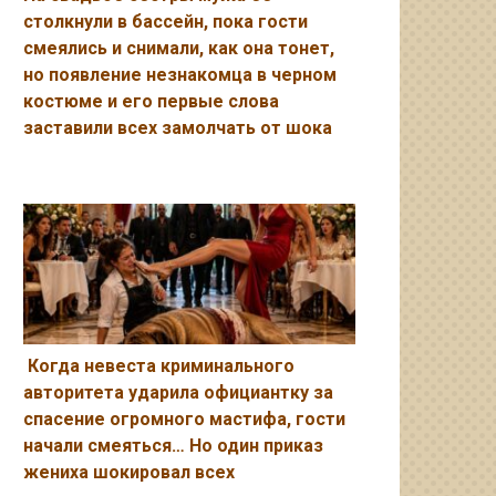
столкнули в бассейн, пока гости
смеялись и снимали, как она тонет,
но появление незнакомца в черном
костюме и его первые слова
заставили всех замолчать от шока
Когда невеста криминального
авторитета ударила официантку за
спасение огромного мастифа, гости
начали смеяться… Но один приказ
жениха шокировал всех