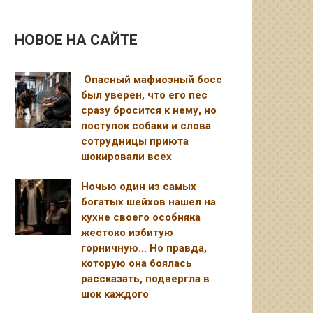
НОВОЕ НА САЙТЕ
Опасный мафиозный босс
был уверен, что его пес
сразу бросится к нему, но
поступок собаки и слова
сотрудницы приюта
шокировали всех
Ночью один из самых
богатых шейхов нашел на
кухне своего особняка
жестоко избитую
горничную… Но правда,
которую она боялась
рассказать, подвергла в
шок каждого