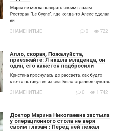
Мария не могла поверить своим глазам.
Ресторан “Le Cygne”, где когда-то Алекс сделал
ей
ЗНАМЕНИТЫЕ
0
722
Алло, скорая, Пожалуйста,
приезжайте: Я нашла младенца, он
один, его кажется подбросили
Кристина проснулась до рассвета, как будто
кто-то потянул её из сна. Было странное чувство
ЗНАМЕНИТЫЕ
0
1 742
Доктор Марина Николаевна застыла
у операционного стола не веря
своим глазам ։ Перед ней лежал