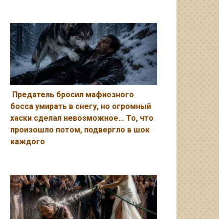
Предатель бросил мафиозного
босса умирать в снегу, но огромный
хаски сделал невозможное… То, что
произошло потом, подвергло в шок
каждого