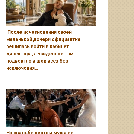
После исчезновения своей
маленькой дочери официантка
решилась войти в кабинет
директора, а увиденное там
подвергло в шок всех без
исключения…
На свадьбе сестры мужа ее