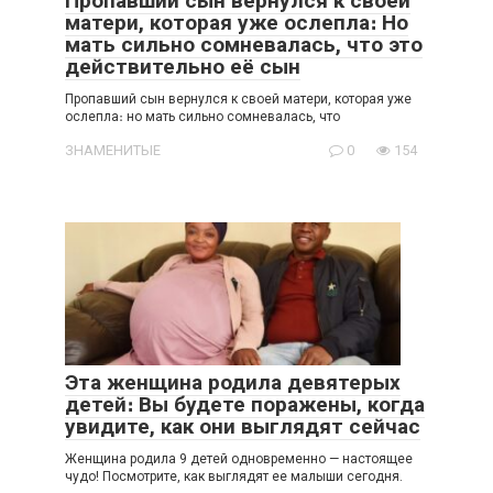
Пропавший сын вернулся к своей
матери, которая уже ослепла։ Но
мать сильно сомневалась, что это
действительно её сын
Пропавший сын вернулся к своей матери, которая уже
ослепла։ но мать сильно сомневалась, что
ЗНАМЕНИТЫЕ
0
154
Эта женщина родила девятерых
детей։ Вы будете поражены, когда
увидите, как они выглядят сейчас
Женщина родила 9 детей одновременно — настоящее
чудо! Посмотрите, как выглядят ee малыши сегодня.