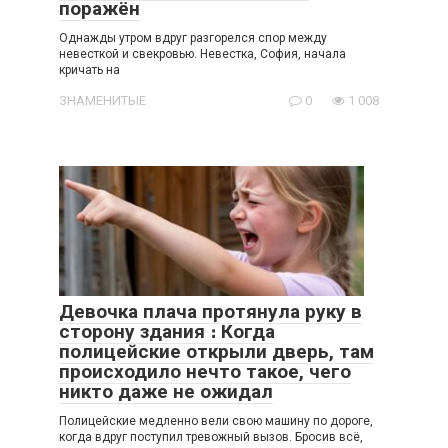
поражён
Однажды утром вдруг разгорелся спор между
невесткой и свекровью. Невестка, София, начала
кричать на
ЗНАМЕНИТЫЕ
0
1 008
Девочка плача протянула руку в
сторону здания ։ Когда
полицейские открыли дверь, там
происходило нечто такое, чего
никто даже не ожидал
Полицейские медленно вели свою машину по дороге,
когда вдруг поступил тревожный вызов. Бросив всё,