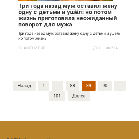
Три года назад муж оставил жену
одну с детьми и ушёл։ но потом
жизнь приготовила неожиданный
поворот для мужа
Три года назад муж оставил жену одну с детьми и ушёл։
но потом жизнь
ЗНАМЕНИТЫЕ
0
534
Пагинация
Назад
1
…
88
89
90
…
записей
101
Далее