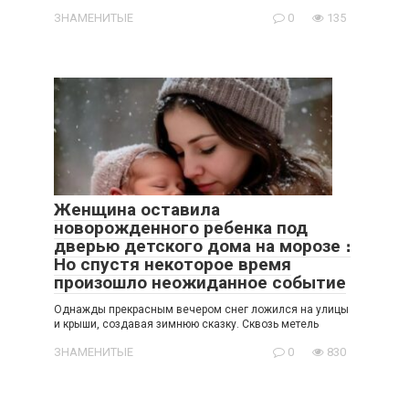
ЗНАМЕНИТЫЕ
0
135
Женщина оставила
новорожденного ребенка под
дверью детского дома на морозе ։
Но спустя некоторое время
произошло неожиданное событие
Однажды прекрасным вечером снег ложился на улицы
и крыши, создавая зимнюю сказку. Сквозь метель
ЗНАМЕНИТЫЕ
0
830