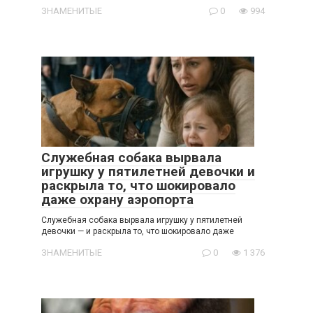
ЗНАМЕНИТЫЕ
0
994
Служебная собака вырвала
игрушку у пятилетней девочки и
раскрыла то, что шокировало
даже охрану аэропорта
Служебная собака вырвала игрушку у пятилетней
девочки — и раскрыла то, что шокировало даже
ЗНАМЕНИТЫЕ
0
1 376