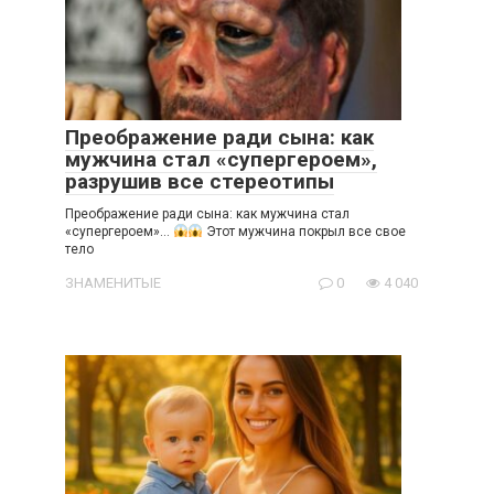
Преображение ради сына: как
мужчина стал «супергероем»,
разрушив все стереотипы
Преображение ради сына: как мужчина стал
«супергероем»…
Этот мужчина покрыл все свое
тело
ЗНАМЕНИТЫЕ
0
4 040