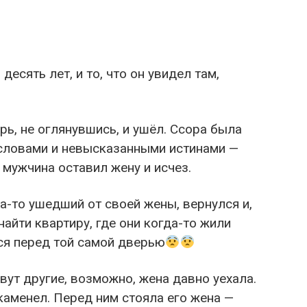
есять лет, и то, что он увидел там,
рь, не оглянувшись, и ушёл. Ссора была
словами и невысказанными истинами —
 мужчина оставил жену и исчез.
да-то ушедший от своей жены, вернулся и,
айти квартиру, где они когда-то жили
ся перед той самой дверью
вут другие, возможно, жена давно уехала.
каменел. Перед ним стояла его жена —