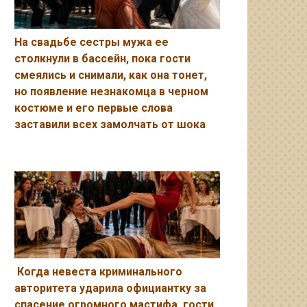
На свадьбе сестры мужа ее
столкнули в бассейн, пока гости
смеялись и снимали, как она тонет,
но появление незнакомца в черном
костюме и его первые слова
заставили всех замолчать от шока
Когда невеста криминального
авторитета ударила официантку за
спасение огромного мастифа, гости