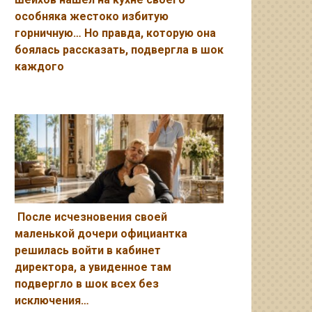
особняка жестоко избитую
горничную… Но правда, которую она
боялась рассказать, подвергла в шок
каждого
После исчезновения своей
маленькой дочери официантка
решилась войти в кабинет
директора, а увиденное там
подвергло в шок всех без
исключения…