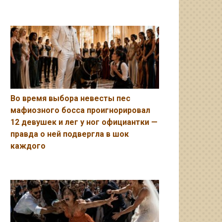
Во время выбора невесты пес
мафиозного босса проигнорировал
12 девушек и лег у ног официантки —
правда о ней подвергла в шок
каждого