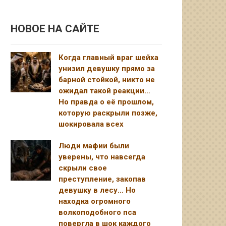
НОВОЕ НА САЙТЕ
Когда главный враг шейха
унизил девушку прямо за
барной стойкой, никто не
ожидал такой реакции…
Но правда о её прошлом,
которую раскрыли позже,
шокировала всех
Люди мафии были
уверены, что навсегда
скрыли свое
преступление, закопав
девушку в лесу… Но
находка огромного
волкоподобного пса
повергла в шок каждого