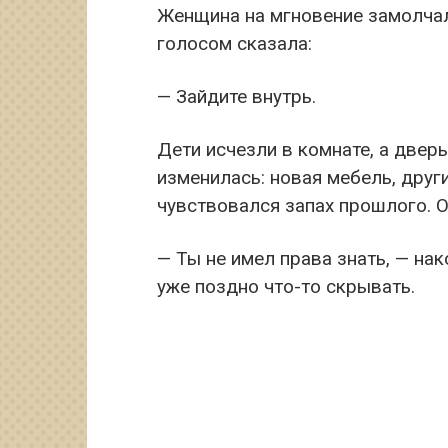
Женщина на мгновение замолчал
голосом сказала:
— Зайдите внутрь.
Дети исчезли в комнате, а двер
изменилась: новая мебель, други
чувствовался запах прошлого. О
— Ты не имел права знать, — на
уже поздно что-то скрывать.