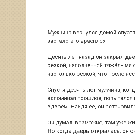
Мужчина вернулся домой спустя д
застало его врасплох.
Десять лет назад он закрыл две
резкой, наполненной тяжёлыми 
настолько резкой, что после неё
Спустя десять лет мужчина, ког
вспоминая прошлое, попытался н
вдвоём. Найдя её, он остановил
Он думал: возможно, там уже жи
Но когда дверь открылась, он о