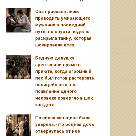
Она приехала лишь
проводить умирающего
мужчину в последний
путь, но спустя неделю
раскрыла тайну, которая
шокировала всех
Бедную девушку
арестовали прямо в
приюте, когда огромный
пес был готов растерзать
полицейского, но
появление одного
человека повергло в шок
каждого
Пожилая женщина была
уверена, что родная дочь
отвернулась от нее