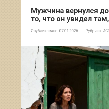
Мужчина вернулся дом
то, что он увидел там
Опубликовано:
07.01.2026
Рубрика:
ИС