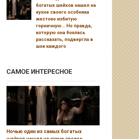
богатых шейхов нашел на
кухне своего особняка
жестоко избитую
горничную… Но правда,
которую она боялась
рассказать, подвергла в
шок каждого
САМОЕ ИНТЕРЕСНОЕ
Ночью один из самых богатых
шейхов нашел на кухне своего