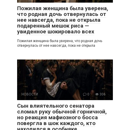
Пожилая женщина была уверена,
что родная дочь отвернулась от
нее навсегда, пока не открыла
подаренный мешок риса —
увиденное шокировало всех
Пожилая женщина была уверена, что родная дочь
отвернулась от нее навсегда, пока не открыла
НОВОСТИ
0
306
Сын влиятельного сенатора
сломал руку обычной горничной,
но реакция мафиозного босса
повергла в шок каждого, кто
находился в особняке…