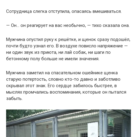
Сотрудница слегка отступила, опасаясь вмешиваться.
— Он… он реагирует на вас необычно, — тихо сказала она.
Мужчина опустил руку к решётке, и щенок сразу подошёл,
почти будто узнал его. В воздухе повисло напряжение —
ни один звук из приюта, ни лай собак, ни шаги по
бетонному полу больше не имели значения.
Мужчина заметил на спасательном ошейнике щенка
старую потертость, словно кто-то давно и заботливо
скрывал этот знак. Его сердце забилось быстрее, в
мыслях промчались воспоминания, которые он пытался
забыть.