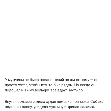
У мужчины не было предпочтений по животному — он
просто хотел, чтобы кто-то был рядом. Но когда он
подошёл к 17-му вольеру, всё вдруг застыло.
Внутри вольера сидела худая немецкая овчарка. Собака
подняла голову, увидела мужчину и хрипло залаяла,