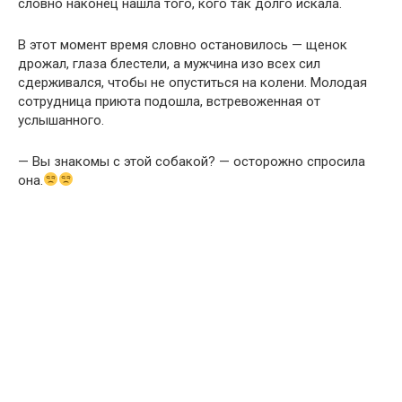
словно наконец нашла того, кого так долго искала.
В этот момент время словно остановилось — щенок
дрожал, глаза блестели, а мужчина изо всех сил
сдерживался, чтобы не опуститься на колени. Молодая
сотрудница приюта подошла, встревоженная от
услышанного.
— Вы знакомы с этой собакой? — осторожно спросила
она.