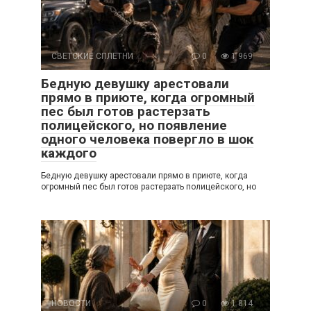
СВЕТСКИЕ СПЛЕТНИ
0
1 969
Бедную девушку арестовали
прямо в приюте, когда огромный
пес был готов растерзать
полицейского, но появление
одного человека повергло в шок
каждого
Бедную девушку арестовали прямо в приюте, когда
огромный пес был готов растерзать полицейского, но
НОВОСТИ
0
1 814