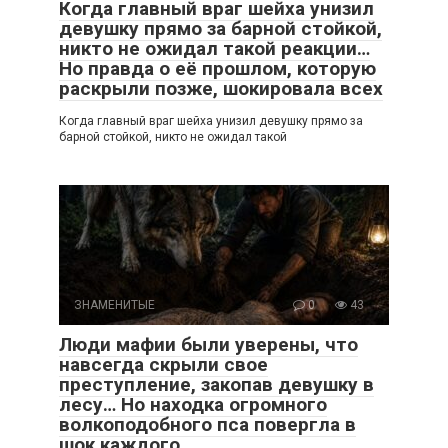
Когда главный враг шейха унизил
девушку прямо за барной стойкой,
никто не ожидал такой реакции…
Но правда о её прошлом, которую
раскрыли позже, шокировала всех
Когда главный враг шейха унизил девушку прямо за
барной стойкой, никто не ожидал такой
ЗНАМЕНИТЫЕ
0
43
Люди мафии были уверены, что
навсегда скрыли свое
преступление, закопав девушку в
лесу… Но находка огромного
волкоподобного пса повергла в
шок каждого