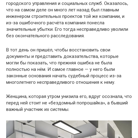
городского управления и социальных служб. Оказалось,
что на самом деле он много лет назад был главным
инженером строительных проектов той же компании, и
из-за ошибочного расчёта компания понесла
значительные убытки. Его тогда несправедливо уволили
без окончательного расследования.
В тот день он пришёл, чтобы восстановить свои
документы и представить доказательства, которые
могли бы показать, что прежняя ошибка не была
полностью на нём. И самое главное — у него были
законные основания начать судебный процесс из-за
многолетнего несправедливого отношения к нему.
Женщина, которая утром унизила его, вдруг осознала, что
перед ней стоит не «бездомный попрошайка», а бывший
важный участник их системы.