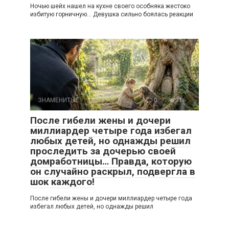
Ночью шейх нашел на кухне своего особняка жестоко
избитую горничную… Девушка сильно боялась реакции
ЗНАМЕНИТЫЕ
0
316
После гибели жены и дочери
миллиардер четыре года избегал
любых детей, но однажды решил
проследить за дочерью своей
домработницы… Правда, которую
он случайно раскрыл, подвергла в
шок каждого!
После гибели жены и дочери миллиардер четыре года
избегал любых детей, но однажды решил