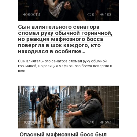
НОВОСТИ
0
103
Сын влиятельного сенатора
сломал руку обычной горничной,
но реакция мафиозного босса
повергла в шок каждого, кто
находился в особняке…
Сын влиятельного сенатора сломал руку обычной
горничной, но реакция мафиозного босса повергла в
шок
НОВОСТИ
0
597
Опасный мафиозный босс был