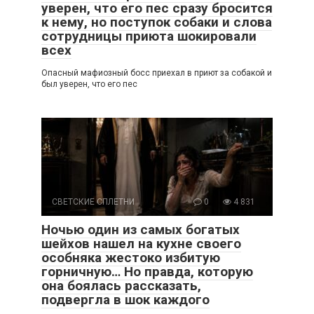
уверен, что его пес сразу бросится
к нему, но поступок собаки и слова
сотрудницы приюта шокировали
всех
Опасный мафиозный босс приехал в приют за собакой и
был уверен, что его пес
СВЕТСКИЕ СПЛЕТНИ
0
4 831
Ночью один из самых богатых
шейхов нашел на кухне своего
особняка жестоко избитую
горничную… Но правда, которую
она боялась рассказать,
подвергла в шок каждого