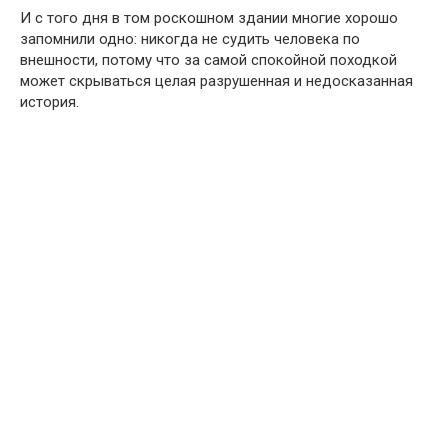
И с того дня в том роскошном здании многие хорошо
запомнили одно: никогда не судить человека по
внешности, потому что за самой спокойной походкой
может скрываться целая разрушенная и недосказанная
история.