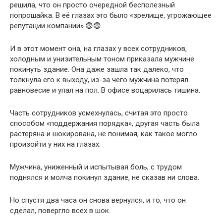
решила, что он просто очередной бесполезный
попрошайка. В её глазах это было «зрелище, угрожающее
репутации компании».😨😨
И в этот момент она, на глазах у всех сотрудников,
холодным и унизительным тоном приказала мужчине
покинуть здание. Она даже зашла так далеко, что
толкнула его к выходу, из-за чего мужчина потерял
равновесие и упал на пол. В офисе воцарилась тишина.
Часть сотрудников усмехнулась, считая это просто
способом «поддержания порядка», другая часть была
растеряна и шокирована, не понимая, как такое могло
произойти у них на глазах.
Мужчина, униженный и испытывая боль, с трудом
поднялся и молча покинул здание, не сказав ни слова.
Но спустя два часа он снова вернулся, и то, что он
сделал, повергло всех в шок.