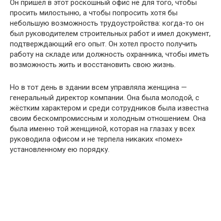
Он пришёл в этот роскошный офис не для того, чтобы
просить милостыню, а чтобы попросить хотя бы
небольшую возможность трудоустройства: когда-то он
был руководителем строительных работ и имел документ,
подтверждающий его опыт. Он хотел просто получить
работу на складе или должность охранника, чтобы иметь
возможность жить и восстановить свою жизнь.
Но в тот день в здании всем управляла женщина —
генеральный директор компании. Она была молодой, с
жёстким характером и среди сотрудников была известна
своим бескомпромиссным и холодным отношением. Она
была именно той женщиной, которая на глазах у всех
руководила офисом и не терпела никаких «помех»
установленному ею порядку.