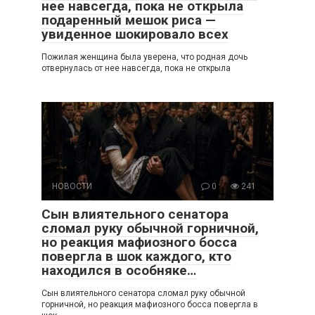
нее навсегда, пока не открыла
подаренный мешок риса —
увиденное шокировало всех
Пожилая женщина была уверена, что родная дочь
отвернулась от нее навсегда, пока не открыла
НОВОСТИ
0
241
Сын влиятельного сенатора
сломал руку обычной горничной,
но реакция мафиозного босса
повергла в шок каждого, кто
находился в особняке…
Сын влиятельного сенатора сломал руку обычной
горничной, но реакция мафиозного босса повергла в