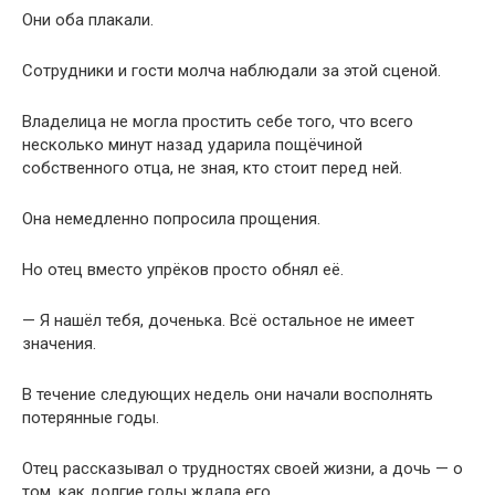
Они оба плакали.
Сотрудники и гости молча наблюдали за этой сценой.
Владелица не могла простить себе того, что всего
несколько минут назад ударила пощёчиной
собственного отца, не зная, кто стоит перед ней.
Она немедленно попросила прощения.
Но отец вместо упрёков просто обнял её.
— Я нашёл тебя, доченька. Всё остальное не имеет
значения.
В течение следующих недель они начали восполнять
потерянные годы.
Отец рассказывал о трудностях своей жизни, а дочь — о
том, как долгие годы ждала его.