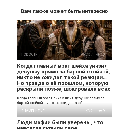
Вам также может быть интересно
НОВОСТИ
0
10
Когда главный враг шейха унизил
девушку прямо за барной стойкой,
никто не ожидал такой реакции…
Но правда о её прошлом, которую
раскрыли позже, шокировала всех
Когда главный враг шейха унизил девушку прямо за
барной стойкой, никто не ожидал такой
ЗНАМЕНИТЫЕ
0
9
Люди мафии были уверены, что
навсегда скрыли свое