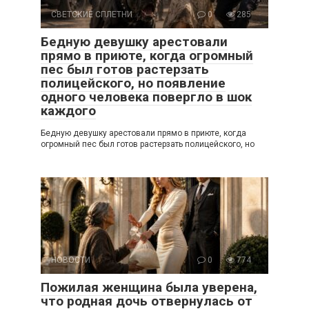
СВЕТСКИЕ СПЛЕТНИ
0
285
Бедную девушку арестовали
прямо в приюте, когда огромный
пес был готов растерзать
полицейского, но появление
одного человека повергло в шок
каждого
Бедную девушку арестовали прямо в приюте, когда
огромный пес был готов растерзать полицейского, но
НОВОСТИ
0
774
Пожилая женщина была уверена,
что родная дочь отвернулась от