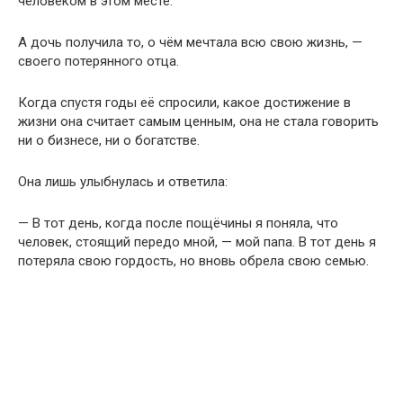
человеком в этом месте.
А дочь получила то, о чём мечтала всю свою жизнь, —
своего потерянного отца.
Когда спустя годы её спросили, какое достижение в
жизни она считает самым ценным, она не стала говорить
ни о бизнесе, ни о богатстве.
Она лишь улыбнулась и ответила:
— В тот день, когда после пощёчины я поняла, что
человек, стоящий передо мной, — мой папа. В тот день я
потеряла свою гордость, но вновь обрела свою семью.