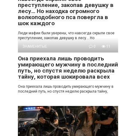
преступление, закопав девушку в
лесу… Но находка огромного
волкоподобного пса повергла в
шок каждого
Люди мафии были уверены, что навсегда скрыли свое
преступление, закопав девушку в лесу… Но
ЗНАМЕНИТЫЕ
0
11
Она приехала лишь проводить
умирающего мужчину в последний
путь, но спустя неделю раскрыла
тайну, которая шокировала всех
Она приехала лишь проводить умирающего мужчину в
последний путь, но спустя неделю раскрыла тайну,