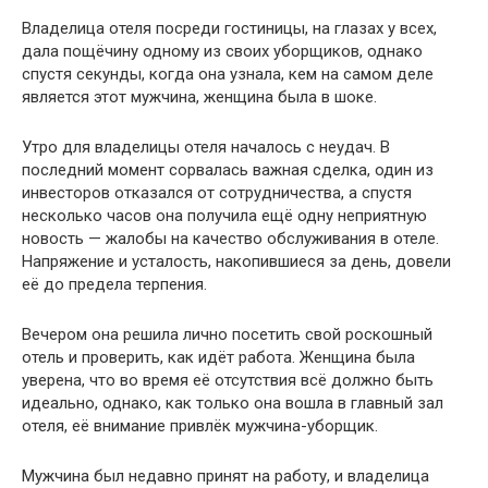
Владелица отеля посреди гостиницы, на глазах у всех,
дала пощёчину одному из своих уборщиков, однако
спустя секунды, когда она узнала, кем на самом деле
является этот мужчина, женщина была в шоке.
Утро для владелицы отеля началось с неудач. В
последний момент сорвалась важная сделка, один из
инвесторов отказался от сотрудничества, а спустя
несколько часов она получила ещё одну неприятную
новость — жалобы на качество обслуживания в отеле.
Напряжение и усталость, накопившиеся за день, довели
её до предела терпения.
Вечером она решила лично посетить свой роскошный
отель и проверить, как идёт работа. Женщина была
уверена, что во время её отсутствия всё должно быть
идеально, однако, как только она вошла в главный зал
отеля, её внимание привлёк мужчина-уборщик.
Мужчина был недавно принят на работу, и владелица