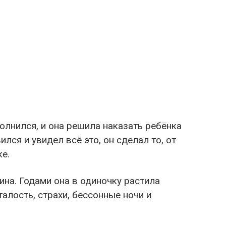
олнился, и она решила наказать ребёнка
лся и увидел всё это, он сделал то, от
ке.
ина. Годами она в одиночку растила
алость, страхи, бессонные ночи и