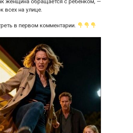
как женщина обращается с ребёнком, —
к всех на улице.
реть в первом комментарии.