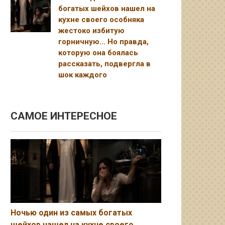
богатых шейхов нашел на
кухне своего особняка
жестоко избитую
горничную… Но правда,
которую она боялась
рассказать, подвергла в
шок каждого
САМОЕ ИНТЕРЕСНОЕ
Ночью один из самых богатых
шейхов нашел на кухне своего