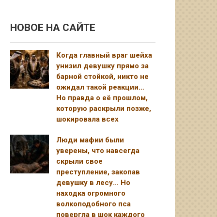
НОВОЕ НА САЙТЕ
Когда главный враг шейха
унизил девушку прямо за
барной стойкой, никто не
ожидал такой реакции…
Но правда о её прошлом,
которую раскрыли позже,
шокировала всех
Люди мафии были
уверены, что навсегда
скрыли свое
преступление, закопав
девушку в лесу… Но
находка огромного
волкоподобного пса
повергла в шок каждого