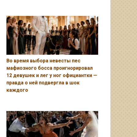
Во время выбора невесты пес
мафиозного босса проигнорировал
12 девушек и лег у ног официантки —
правда о ней подвергла в шок
каждого