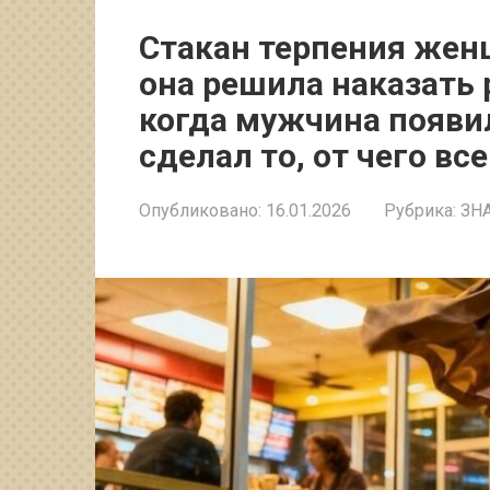
Стакан терпения жен
она решила наказать
когда мужчина появил
сделал то, от чего вс
Опубликовано:
16.01.2026
Рубрика:
ЗН