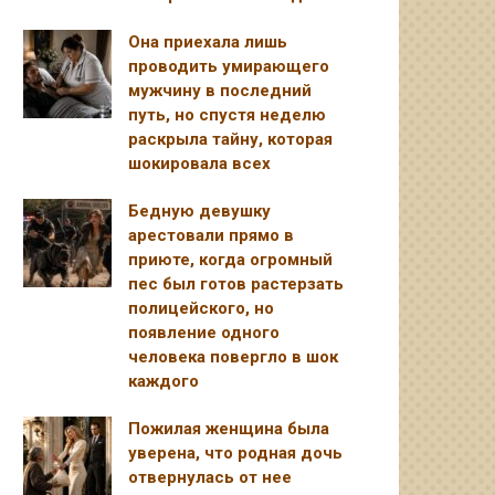
Она приехала лишь
проводить умирающего
мужчину в последний
путь, но спустя неделю
раскрыла тайну, которая
шокировала всех
Бедную девушку
арестовали прямо в
приюте, когда огромный
пес был готов растерзать
полицейского, но
появление одного
человека повергло в шок
каждого
Пожилая женщина была
уверена, что родная дочь
отвернулась от нее