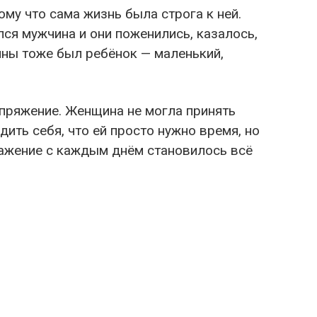
ому что сама жизнь была строга к ней.
лся мужчина и они поженились, казалось,
ины тоже был ребёнок — маленький,
апряжение. Женщина не могла принять
дить себя, что ей просто нужно время, но
ажение с каждым днём становилось всё