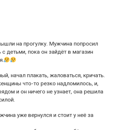
 вышли на прогулку. Мужчина попросил
 с детьми, пока он зайдёт в магазин
я.
ый, начал плакать, жаловаться, кричать.
енщины что-то резко надломилось, и,
ядом и он ничего не узнает, она решила
силой.
жчина уже вернулся и стоит у неё за