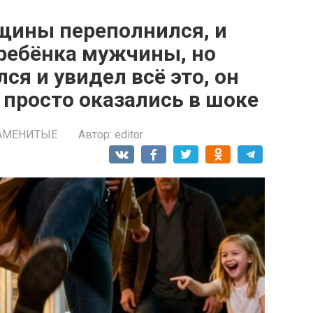
щины переполнился, и
 ребёнка мужчины, но
ся и увидел всё это, он
е просто оказались в шоке
АМЕНИТЫЕ
Автор:
editor