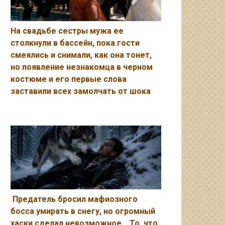
На свадьбе сестры мужа ее
столкнули в бассейн, пока гости
смеялись и снимали, как она тонет,
но появление незнакомца в черном
костюме и его первые слова
заставили всех замолчать от шока
Предатель бросил мафиозного
босса умирать в снегу, но огромный
хаски сделал невозможное… То, что