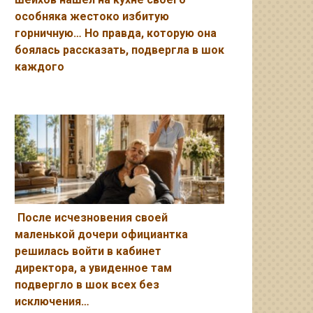
особняка жестоко избитую
горничную… Но правда, которую она
боялась рассказать, подвергла в шок
каждого
После исчезновения своей
маленькой дочери официантка
решилась войти в кабинет
директора, а увиденное там
подвергло в шок всех без
исключения…