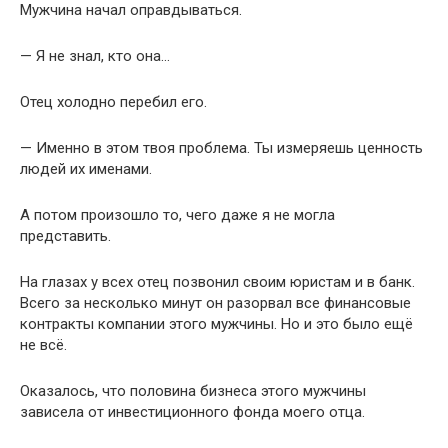
Мужчина начал оправдываться.
— Я не знал, кто она…
Отец холодно перебил его.
— Именно в этом твоя проблема. Ты измеряешь ценность
людей их именами.
А потом произошло то, чего даже я не могла
представить.
На глазах у всех отец позвонил своим юристам и в банк.
Всего за несколько минут он разорвал все финансовые
контракты компании этого мужчины. Но и это было ещё
не всё.
Оказалось, что половина бизнеса этого мужчины
зависела от инвестиционного фонда моего отца.