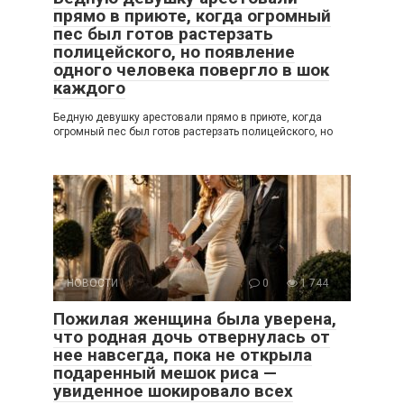
прямо в приюте, когда огромный
пес был готов растерзать
полицейского, но появление
одного человека повергло в шок
каждого
Бедную девушку арестовали прямо в приюте, когда
огромный пес был готов растерзать полицейского, но
НОВОСТИ
0
1 744
Пожилая женщина была уверена,
что родная дочь отвернулась от
нее навсегда, пока не открыла
подаренный мешок риса —
увиденное шокировало всех