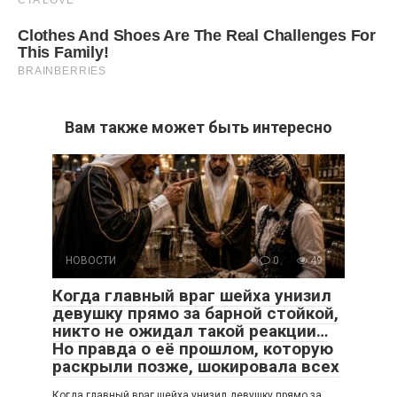
Вам также может быть интересно
НОВОСТИ
0
49
Когда главный враг шейха унизил
девушку прямо за барной стойкой,
никто не ожидал такой реакции…
Но правда о её прошлом, которую
раскрыли позже, шокировала всех
Когда главный враг шейха унизил девушку прямо за