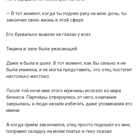
— В тот момент, когда ты поднял руку на мою дочь, ты
закончил свою жизнь в этой сфере.
Его буквально вывели на глазах у всех.
Тишина в зале была ужасающей.
Даже я была в шоке. В тот момент, как бы сильно я ни
была унижена, я не могла представить, что отец поступит
настолько жестоко.
После той ночи имя этого мужчины исчезло из мира
бизнеса. Партнёры отвернулись от него, компания
закрылась, а люди начали избегать даже упоминания его
имени.
А когда приём закончился, отец просто подошёл ко мне,
поправил складку на моём платье и тихо сказал: