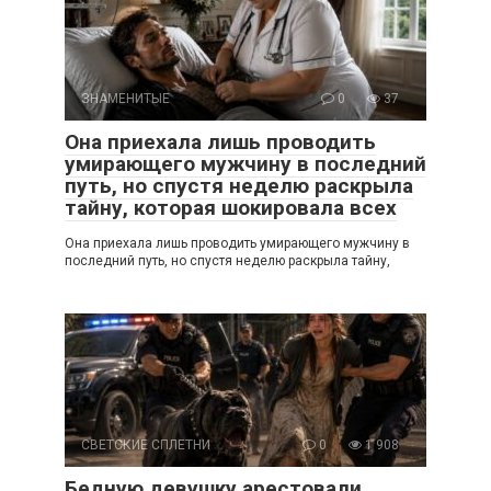
ЗНАМЕНИТЫЕ
0
37
Она приехала лишь проводить
умирающего мужчину в последний
путь, но спустя неделю раскрыла
тайну, которая шокировала всех
Она приехала лишь проводить умирающего мужчину в
последний путь, но спустя неделю раскрыла тайну,
СВЕТСКИЕ СПЛЕТНИ
0
1 908
Бедную девушку арестовали