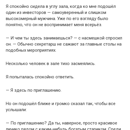
Я спокойно сидела в углу зала, когда ко мне подошёл
один из инвесторов — самоуверенный и слишком
высокомерный мужчина. Уже по его взгляду было
понятно, что он не воспринимает меня всерьёз.
— И чем ты здесь занимаешься? — с насмешкой спросил
он. — Обычно секретарш не сажают за главные столы на
подобных мероприятиях.
Несколько человек в зале тихо засмеялись.
Я попыталась спокойно ответить.
— Я здесь по приглашению.
Но он подошёл ближе и громко сказал так, чтобы все
услышали:
— По приглашению? Да ты, наверное, просто красивое
личико рядом с каким-нибудь богатым стариком. Среди