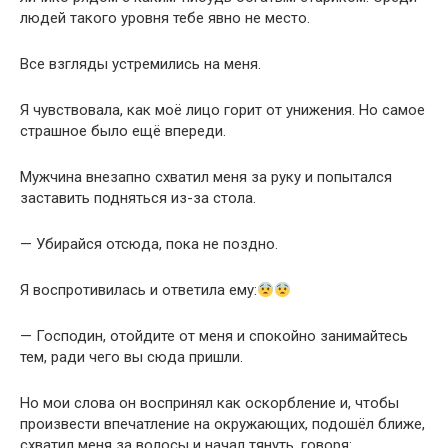
людей такого уровня тебе явно не место.
Все взгляды устремились на меня.
Я чувствовала, как моё лицо горит от унижения. Но самое
страшное было ещё впереди.
Мужчина внезапно схватил меня за руку и попытался
заставить подняться из-за стола.
— Убирайся отсюда, пока не поздно.
Я воспротивилась и ответила ему:
— Господин, отойдите от меня и спокойно занимайтесь
тем, ради чего вы сюда пришли.
Но мои слова он воспринял как оскорбление и, чтобы
произвести впечатление на окружающих, подошёл ближе,
схватил меня за волосы и начал тянуть, говоря: