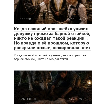
НОВОСТИ
0
43
Когда главный враг шейха унизил
девушку прямо за барной стойкой,
никто не ожидал такой реакции…
Но правда о её прошлом, которую
раскрыли позже, шокировала всех
Когда главный враг шейха унизил девушку прямо за
барной стойкой, никто не ожидал такой
ЗНАМЕНИТЫЕ
0
32