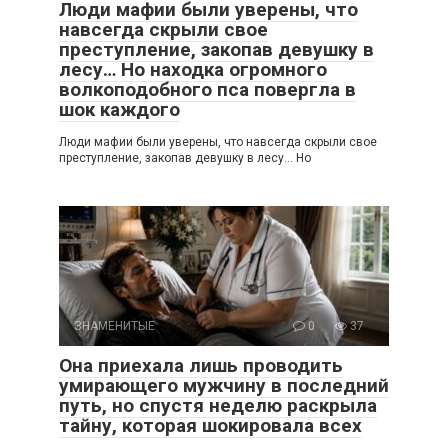
Люди мафии были уверены, что
навсегда скрыли свое
преступление, закопав девушку в
лесу… Но находка огромного
волкоподобного пса повергла в
шок каждого
Люди мафии были уверены, что навсегда скрыли свое
преступление, закопав девушку в лесу… Но
ЗНАМЕНИТЫЕ
0
37
Она приехала лишь проводить
умирающего мужчину в последний
путь, но спустя неделю раскрыла
тайну, которая шокировала всех