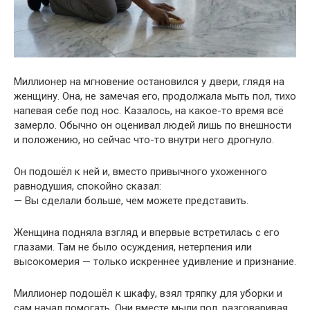
Миллионер на мгновение остановился у двери, глядя на
женщину. Она, не замечая его, продолжала мыть пол, тихо
напевая себе под нос. Казалось, на какое-то время всё
замерло. Обычно он оценивал людей лишь по внешности
и положению, но сейчас что-то внутри него дрогнуло.
Он подошёл к ней и, вместо привычного ухоженного
равнодушия, спокойно сказал:
— Вы сделали больше, чем можете представить.
Женщина подняла взгляд и впервые встретилась с его
глазами. Там не было осуждения, нетерпения или
высокомерия — только искреннее удивление и признание.
Миллионер подошёл к шкафу, взял тряпку для уборки и
сам начал помогать. Они вместе мыли пол, разговаривая