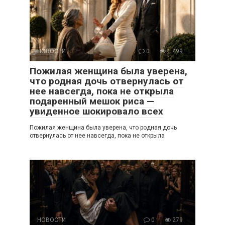
НОВОСТИ
0
1 499
Пожилая женщина была уверена,
что родная дочь отвернулась от
нее навсегда, пока не открыла
подаренный мешок риса —
увиденное шокировало всех
Пожилая женщина была уверена, что родная дочь
отвернулась от нее навсегда, пока не открыла
НОВОСТИ
0
279