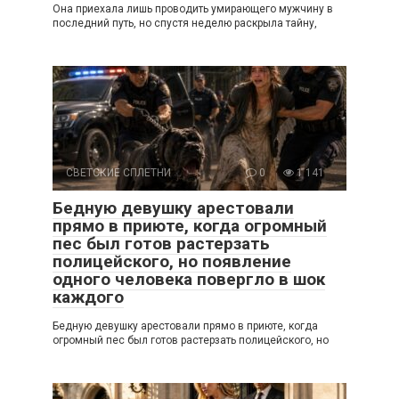
Она приехала лишь проводить умирающего мужчину в
последний путь, но спустя неделю раскрыла тайну,
СВЕТСКИЕ СПЛЕТНИ
0
1 141
Бедную девушку арестовали
прямо в приюте, когда огромный
пес был готов растерзать
полицейского, но появление
одного человека повергло в шок
каждого
Бедную девушку арестовали прямо в приюте, когда
огромный пес был готов растерзать полицейского, но