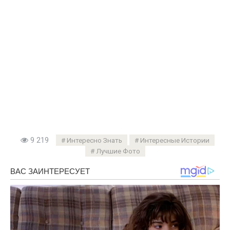
9 219
Интересно Знать
Интересные Истории
Лучшие Фото