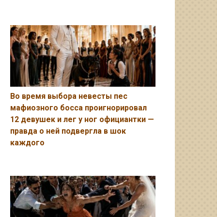
Во время выбора невесты пес
мафиозного босса проигнорировал
12 девушек и лег у ног официантки —
правда о ней подвергла в шок
каждого