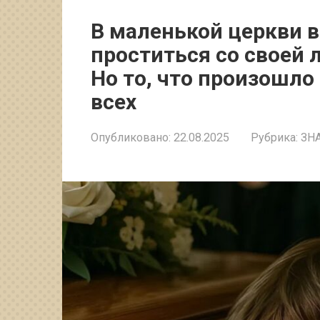
В маленькой церкви в
проститься со своей 
Но то, что произошло
всех
Опубликовано:
22.08.2025
Рубрика:
ЗН