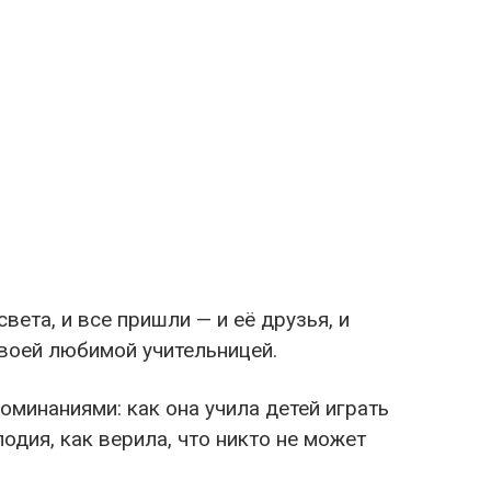
вета, и все пришли — и её друзья, и
своей любимой учительницей.
минаниями: как она учила детей играть
одия, как верила, что никто не может