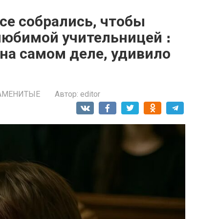
се собрались, чтобы
любимой учительницей ։
 на самом деле, удивило
АМЕНИТЫЕ
Автор:
editor