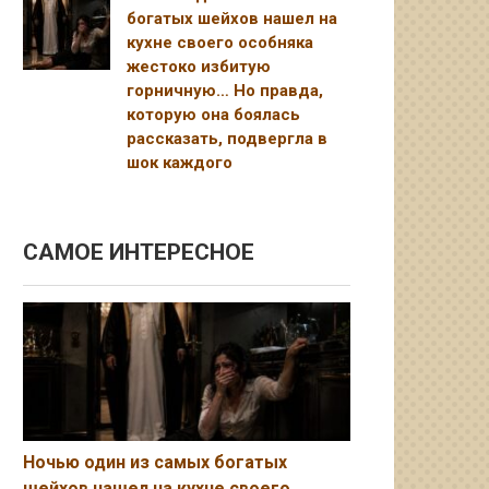
богатых шейхов нашел на
кухне своего особняка
жестоко избитую
горничную… Но правда,
которую она боялась
рассказать, подвергла в
шок каждого
САМОЕ ИНТЕРЕСНОЕ
Ночью один из самых богатых
шейхов нашел на кухне своего