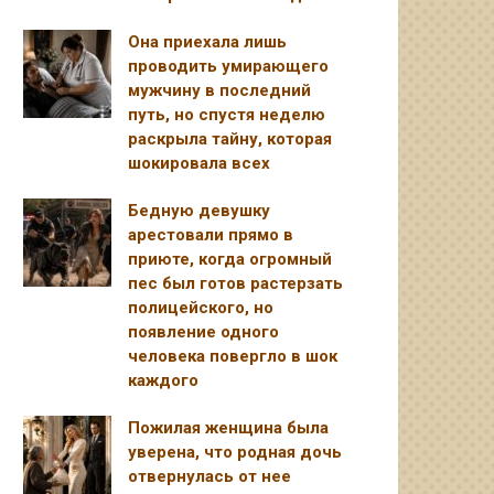
Она приехала лишь
проводить умирающего
мужчину в последний
путь, но спустя неделю
раскрыла тайну, которая
шокировала всех
Бедную девушку
арестовали прямо в
приюте, когда огромный
пес был готов растерзать
полицейского, но
появление одного
человека повергло в шок
каждого
Пожилая женщина была
уверена, что родная дочь
отвернулась от нее