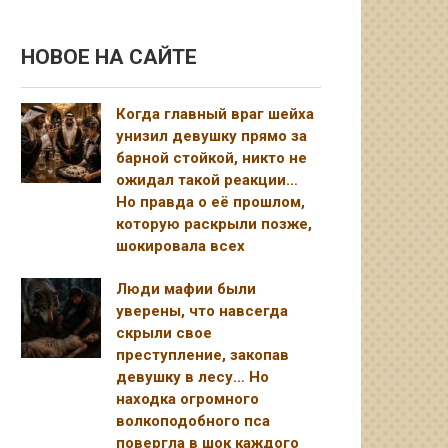
НОВОЕ НА САЙТЕ
Когда главный враг шейха
унизил девушку прямо за
барной стойкой, никто не
ожидал такой реакции…
Но правда о её прошлом,
которую раскрыли позже,
шокировала всех
Люди мафии были
уверены, что навсегда
скрыли свое
преступление, закопав
девушку в лесу… Но
находка огромного
волкоподобного пса
повергла в шок каждого