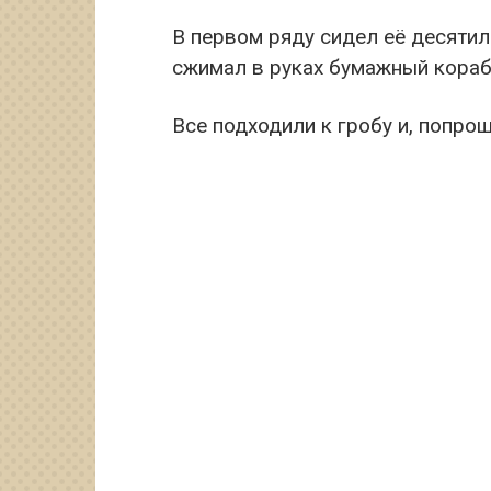
В первом ряду сидел её десяти
сжимал в руках бумажный корабл
Все подходили к гробу и, попро