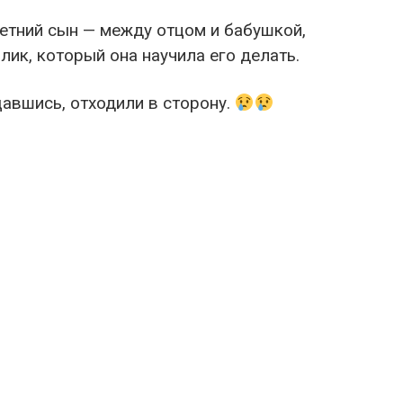
летний сын — между отцом и бабушкой,
ик, который она научила его делать.
щавшись, отходили в сторону.