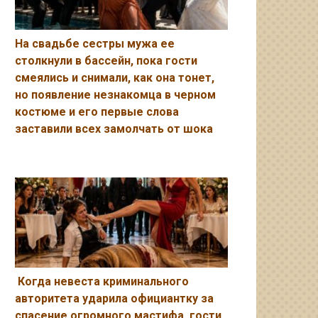
На свадьбе сестры мужа ее
столкнули в бассейн, пока гости
смеялись и снимали, как она тонет,
но появление незнакомца в черном
костюме и его первые слова
заставили всех замолчать от шока
Когда невеста криминального
авторитета ударила официантку за
спасение огромного мастифа, гости