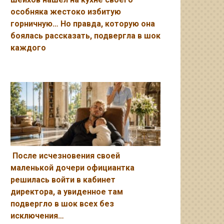
особняка жестоко избитую
горничную… Но правда, которую она
боялась рассказать, подвергла в шок
каждого
После исчезновения своей
маленькой дочери официантка
решилась войти в кабинет
директора, а увиденное там
подвергло в шок всех без
исключения…