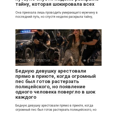
тайну, которая шокировала всех
Она приехала лишь проводить умирающего мужчину в
последний путь, но спустя неделю раскрыла тайну,
СВЕТСКИЕ СПЛЕТНИ
0
1 102
Бедную девушку арестовали
прямо в приюте, когда огромный
пес был готов растерзать
полицейского, но появление
одного человека повергло в шок
каждого
Бедную девушку арестовали прямо в приюте, когда
огромный пес был готов растерзать полицейского, но