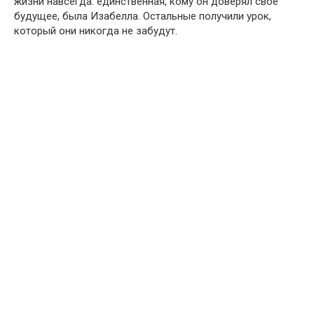
жизни навсегда: единственная, кому он доверял своё
будущее, была Изабелла. Остальные получили урок,
который они никогда не забудут.