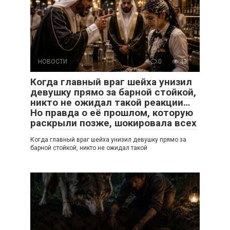
НОВОСТИ
0
43
Когда главный враг шейха унизил
девушку прямо за барной стойкой,
никто не ожидал такой реакции…
Но правда о её прошлом, которую
раскрыли позже, шокировала всех
Когда главный враг шейха унизил девушку прямо за
барной стойкой, никто не ожидал такой