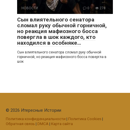
НОВОСТИ
0
278
Сын влиятельного сенатора
сломал руку обычной горничной,
но реакция мафиозного босса
повергла в шок каждого, кто
находился в особняке…
Сын влиятельного сенатора сломал руку обычной
горничной, но реакция мафиозного босса повергла в
шок
© 2026 Итересные Истории
Политика конфиденциальности
|
Политика Cookies
|
Обратная связь
|
DMCA
|
Карта сайта