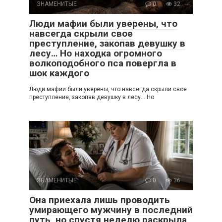
ЗНАМЕНИТЫЕ
0
32
Люди мафии были уверены, что
навсегда скрыли свое
преступление, закопав девушку в
лесу… Но находка огромного
волкоподобного пса повергла в
шок каждого
Люди мафии были уверены, что навсегда скрыли свое
преступление, закопав девушку в лесу… Но
ЗНАМЕНИТЫЕ
0
36
Она приехала лишь проводить
умирающего мужчину в последний
путь, но спустя неделю раскрыла