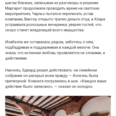
шагом близких, записывая их разговоры и решения.
Маргарет продолжала проводить время на светских
мероприятиях, Чарльз пытался переписать устав
компании, Виктор открыто тратил деньги отца, а Клара
устраивала роскошные вечеринки, уверяя гостей, что
скоро станет владелицей всего имущества.
Изабелла же оставалась рядом, заботясь о нём,
подбадривая и поддерживая в каждой мелочи. Она
знала, что истинная любовь проявляется не словами, а
действиями.
Наконец Эдвард решил действовать: на семейном
собрании он раскрыл всем правду — болезнь была
притворной. Комната погрузилась в шок. «Каждое ваше
действие было записано», — сказал он холодно.