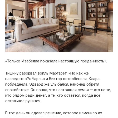
«Только Изабелла показала настоящую преданность».
Тишину разорвал вопль Маргарет: «Но как же
наследство?» Чарльз и Виктор остолбенели, Клара
побледнела. Эдвард же улыбался, наконец обретя
спокойствие. Он понял, что настоящая семья — это не те,
кто рядом ради денег, а те, кто остаётся, когда всё
остальное рушится.
В тот день он сделал решение, которое изменило их