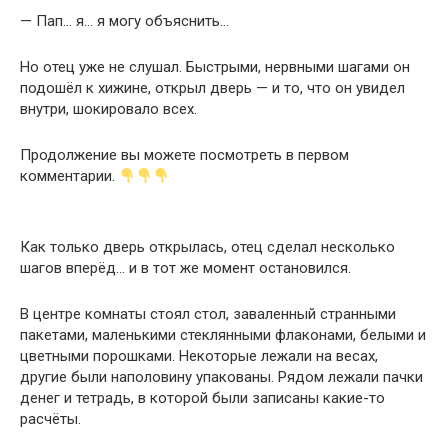
— Пап… я… я могу объяснить…
Но отец уже не слушал. Быстрыми, нервными шагами он
подошёл к хижине, открыл дверь — и то, что он увидел
внутри, шокировало всех.
Продолжение вы можете посмотреть в первом
комментарии.
Как только дверь открылась, отец сделал несколько
шагов вперёд… и в тот же момент остановился.
В центре комнаты стоял стол, заваленный странными
пакетами, маленькими стеклянными флаконами, белыми и
цветными порошками. Некоторые лежали на весах,
другие были наполовину упакованы. Рядом лежали пачки
денег и тетрадь, в которой были записаны какие-то
расчёты.