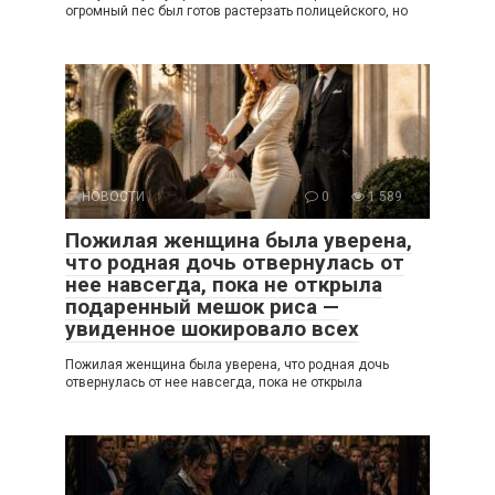
огромный пес был готов растерзать полицейского, но
НОВОСТИ
0
1 589
Пожилая женщина была уверена,
что родная дочь отвернулась от
нее навсегда, пока не открыла
подаренный мешок риса —
увиденное шокировало всех
Пожилая женщина была уверена, что родная дочь
отвернулась от нее навсегда, пока не открыла