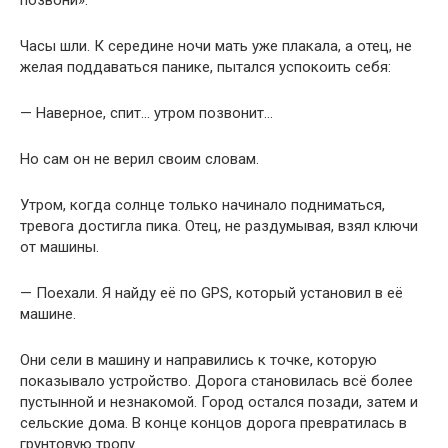
позвони».
Часы шли. К середине ночи мать уже плакала, а отец, не
желая поддаваться панике, пытался успокоить себя:
— Наверное, спит… утром позвонит…
Но сам он не верил своим словам.
Утром, когда солнце только начинало подниматься,
тревога достигла пика. Отец, не раздумывая, взял ключи
от машины.
— Поехали. Я найду её по GPS, который установил в её
машине.
Они сели в машину и направились к точке, которую
показывало устройство. Дорога становилась всё более
пустынной и незнакомой. Город остался позади, затем и
сельские дома. В конце концов дорога превратилась в
грунтовую тропу.