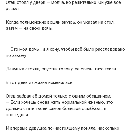
Отец стоял у двери — молча, но решительно. Он уже всё
решил.
Когда полицейские вошли внутрь, он указал на стол,
затем — на свою дочь.
— Это моя дочь… и я хочу, чтобы всё было расследовано
по закону.
Девушка стояла, опустив голову, её слёзы тихо текли.
В тот день их жизнь изменилась.
Отец забрал её домой только с одним обещанием:
— Если хочешь снова жить нормальной жизнью, это
должно стать твоей самой большой ошибкой… и
последней.
И впервые девушка по-настоящему поняла, насколько