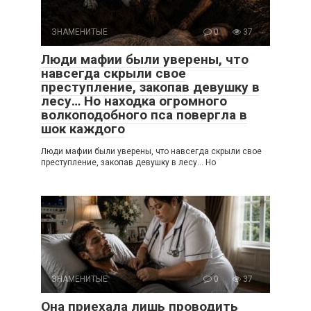
ЗНАМЕНИТЫЕ
0
37
Люди мафии были уверены, что
навсегда скрыли свое
преступление, закопав девушку в
лесу… Но находка огромного
волкоподобного пса повергла в
шок каждого
Люди мафии были уверены, что навсегда скрыли свое
преступление, закопав девушку в лесу… Но
ЗНАМЕНИТЫЕ
0
37
Она приехала лишь проводить