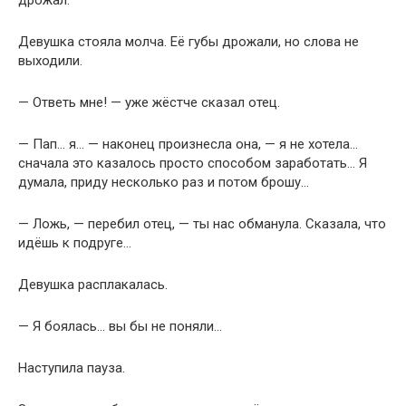
дрожал.
Девушка стояла молча. Её губы дрожали, но слова не
выходили.
— Ответь мне! — уже жёстче сказал отец.
— Пап… я… — наконец произнесла она, — я не хотела…
сначала это казалось просто способом заработать… Я
думала, приду несколько раз и потом брошу…
— Ложь, — перебил отец, — ты нас обманула. Сказала, что
идёшь к подруге…
Девушка расплакалась.
— Я боялась… вы бы не поняли…
Наступила пауза.