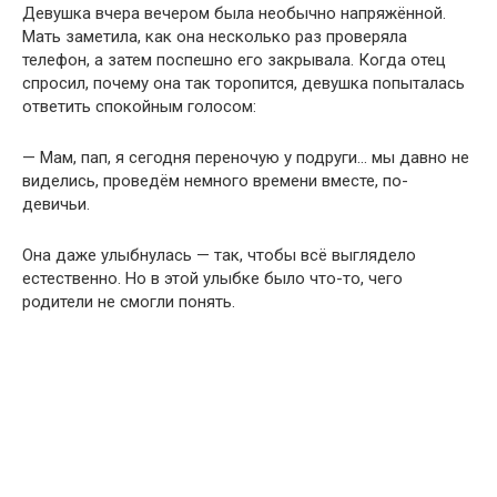
Девушка вчера вечером была необычно напряжённой.
Мать заметила, как она несколько раз проверяла
телефон, а затем поспешно его закрывала. Когда отец
спросил, почему она так торопится, девушка попыталась
ответить спокойным голосом:
— Мам, пап, я сегодня переночую у подруги… мы давно не
виделись, проведём немного времени вместе, по-
девичьи.
Она даже улыбнулась — так, чтобы всё выглядело
естественно. Но в этой улыбке было что-то, чего
родители не смогли понять.