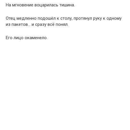
На мгновение воцарилась тишина.
Отец медленно подошёл к столу, протянул руку к одному
из пакетов… и сразу всё понял.
Его лицо окаменело.