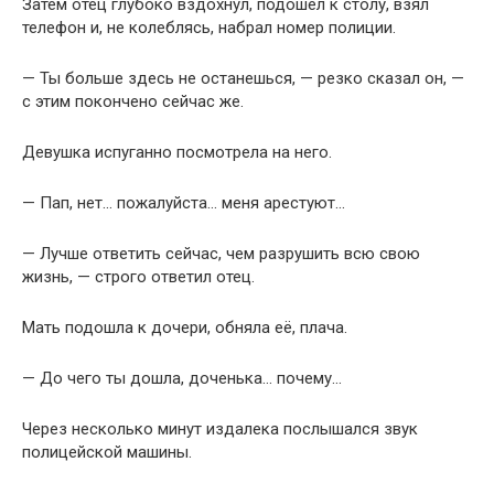
Затем отец глубоко вздохнул, подошёл к столу, взял
телефон и, не колеблясь, набрал номер полиции.
— Ты больше здесь не останешься, — резко сказал он, —
с этим покончено сейчас же.
Девушка испуганно посмотрела на него.
— Пап, нет… пожалуйста… меня арестуют…
— Лучше ответить сейчас, чем разрушить всю свою
жизнь, — строго ответил отец.
Мать подошла к дочери, обняла её, плача.
— До чего ты дошла, доченька… почему…
Через несколько минут издалека послышался звук
полицейской машины.