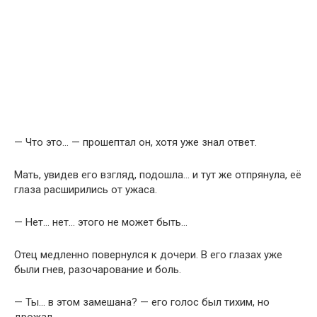
— Что это… — прошептал он, хотя уже знал ответ.
Мать, увидев его взгляд, подошла… и тут же отпрянула, её
глаза расширились от ужаса.
— Нет… нет… этого не может быть…
Отец медленно повернулся к дочери. В его глазах уже
были гнев, разочарование и боль.
— Ты… в этом замешана? — его голос был тихим, но