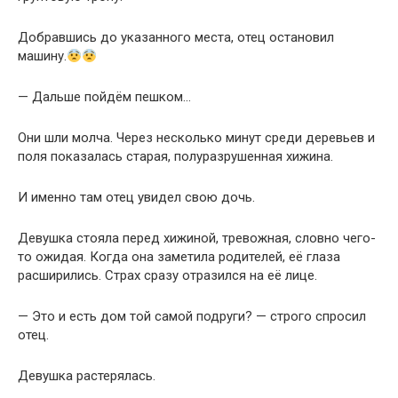
Добравшись до указанного места, отец остановил
машину.
— Дальше пойдём пешком…
Они шли молча. Через несколько минут среди деревьев и
поля показалась старая, полуразрушенная хижина.
И именно там отец увидел свою дочь.
Девушка стояла перед хижиной, тревожная, словно чего-
то ожидая. Когда она заметила родителей, её глаза
расширились. Страх сразу отразился на её лице.
— Это и есть дом той самой подруги? — строго спросил
отец.
Девушка растерялась.