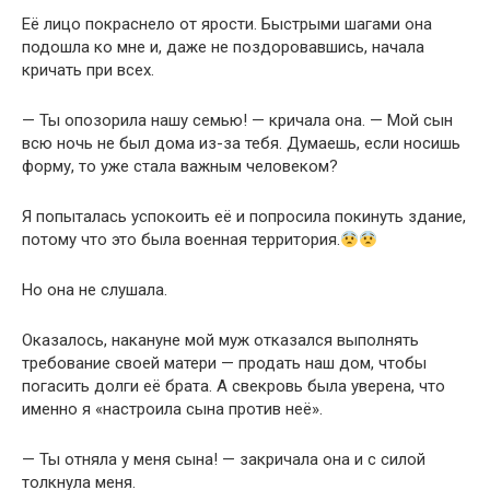
Её лицо покраснело от ярости. Быстрыми шагами она
подошла ко мне и, даже не поздоровавшись, начала
кричать при всех.
— Ты опозорила нашу семью! — кричала она. — Мой сын
всю ночь не был дома из-за тебя. Думаешь, если носишь
форму, то уже стала важным человеком?
Я попыталась успокоить её и попросила покинуть здание,
потому что это была военная территория.
Но она не слушала.
Оказалось, накануне мой муж отказался выполнять
требование своей матери — продать наш дом, чтобы
погасить долги её брата. А свекровь была уверена, что
именно я «настроила сына против неё».
— Ты отняла у меня сына! — закричала она и с силой
толкнула меня.