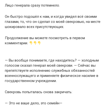
Лицо генерала сразу потемнело.
Он быстро подошёл к нам, и когда увидел всё своими
глазами, то, что он сделал со моей свекровью, на месте
шокировало всех присутствующих.
Продолжение вы можете посмотреть в первом
комментарии.
— Вы вообще понимаете, где находитесь? — холодным
голосом сказал генерал моей свекрови. — Сейчас вы
препятствуете исполнению служебных обязанностей
военнослужащего и применяете физическое насилие в
государственном учреждении.
Свекровь попыталась снова закричать:
— Это не ваше дело, это семейн—