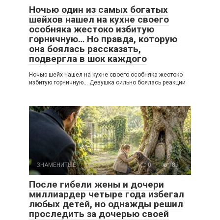
Ночью один из самых богатых
шейхов нашел на кухне своего
особняка жестоко избитую
горничную… Но правда, которую
она боялась рассказать,
подвергла в шок каждого
Ночью шейх нашел на кухне своего особняка жестоко
избитую горничную… Девушка сильно боялась реакции
ЗНАМЕНИТЫЕ
0
183
После гибели жены и дочери
миллиардер четыре года избегал
любых детей, но однажды решил
проследить за дочерью своей