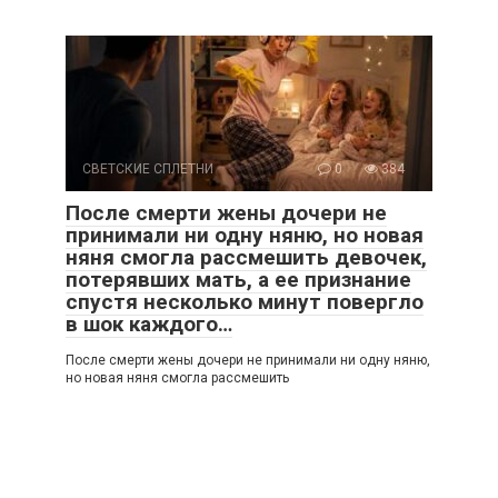
СВЕТСКИЕ СПЛЕТНИ
0
384
После смерти жены дочери не
принимали ни одну няню, но новая
няня смогла рассмешить девочек,
потерявших мать, а ее признание
спустя несколько минут повергло
в шок каждого…
После смерти жены дочери не принимали ни одну няню,
но новая няня смогла рассмешить