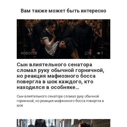
Вам также может быть интересно
НОВОСТИ
0
1
Сын влиятельного сенатора
сломал руку обычной горничной,
но реакция мафиозного босса
повергла в шок каждого, кто
находился в особняке…
Сын влиятельного сенатора сломал руку обычной
горничной, но реакция мафиозного босса повергла в
шок