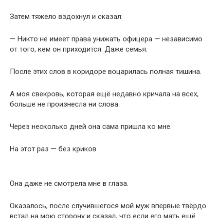
Затем тяжело вздохнул и сказал:
— Никто не имеет права унижать офицера — независимо
от того, кем он приходится. Даже семья.
После этих слов в коридоре воцарилась полная тишина.
А моя свекровь, которая ещё недавно кричала на всех,
больше не произнесла ни слова.
Через несколько дней она сама пришла ко мне.
На этот раз — без криков.
Она даже не смотрела мне в глаза.
Оказалось, после случившегося мой муж впервые твёрдо
встал на мою сторону и сказал, что если его мать ещё