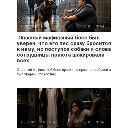
НОВОСТИ
0
54
Опасный мафиозный босс был
уверен, что его пес сразу бросится
к нему, но поступок собаки и слова
сотрудницы приюта шокировали
всех
Опасный мафиозный босс приехал в приют за собакой и
был уверен, что его пес
СВЕТСКИЕ СПЛЕТНИ
0
56