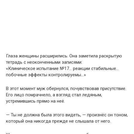
Глаза женщины расширились. Она заметила раскрытую
тетрадь с неоконченными записями:
«Клиническое испытание №17… реакции стабильные…
побочные эффекты контролируемы…»
В этот момент муж обернулся, почувствовав присутствие.
Его лицо помрачнело, а взгляд стал ледяным,
устремившись прямо на неё.
— Ты не должна была этого видеть, — произнёс он тоном,
который она никогда прежде не слышала от него.