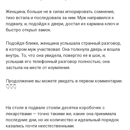
Женщина, больше не в силах игнорировать сомнения,
тихо встала и последовала за ним. Муж направился к
подвалу, и, подойдя к двери, достал из кармана ключ и
быстро открыл замок.
Подойдя ближе, женщина услышала странный разговор,
в котором муж участвовал. Она толкнула дверь и вошла
внутрь. То, что она увидела, повергло её в шок, и,
услышав его телефонный разговор полностью, она
застыла на месте от изумления.
Продолжение вы можете увидеть в первом комментарии.
👇👇👇
На столе в подвале стояли десятки коробочек с
лекарствами — точно такими же, какие она принимала
последние дни, но их количество и идеальный порядок
казались почти неестественными.