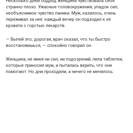
Несколько дней подряд женщина чувствовала себя
странно плохо. Ужасные головокружения, упадок сил,
необъяснимое чувство паники. Муж, казалось, очень
переживал за неё: каждый вечер он подходил к её
кровати с горстью лекарств.
— Выпей это, дорогая, врач сказал, что ты быстро
восстановишься, — спокойно говорил он.
Женщина, не имея ни сил, ни подозрений, пила таблетки,
которые приносил муж, и пыталась верить, что они
помогают. Но дни проходили, а ничего не менялось.