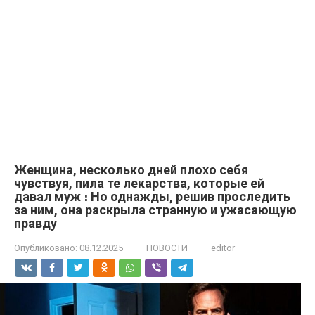
Женщина, несколько дней плохо себя
чувствуя, пила те лекарства, которые ей
давал муж ։ Но однажды, решив проследить
за ним, она раскрыла странную и ужасающую
правду
Опубликовано:
08.12.2025
НОВОСТИ
editor