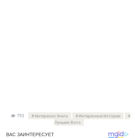
793
Интересно Знать
Интересные Истории
Лучшие Фото