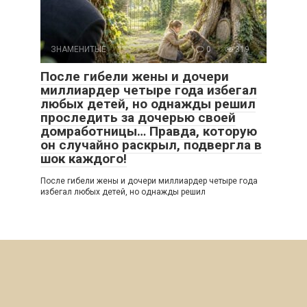
ЗНАМЕНИТЫЕ
0
319
После гибели жены и дочери
миллиардер четыре года избегал
любых детей, но однажды решил
проследить за дочерью своей
домработницы… Правда, которую
он случайно раскрыл, подвергла в
шок каждого!
После гибели жены и дочери миллиардер четыре года
избегал любых детей, но однажды решил