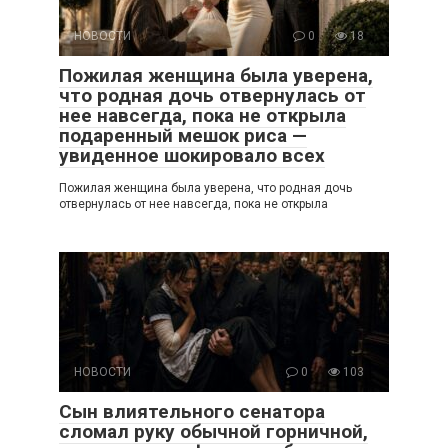
НОВОСТИ
0
18
Пожилая женщина была уверена,
что родная дочь отвернулась от
нее навсегда, пока не открыла
подаренный мешок риса —
увиденное шокировало всех
Пожилая женщина была уверена, что родная дочь
отвернулась от нее навсегда, пока не открыла
НОВОСТИ
0
103
Сын влиятельного сенатора
сломал руку обычной горничной,