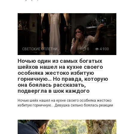
СВЕТСКИЕ СПЛЕТНИ
0
4 930
Ночью один из самых богатых
шейхов нашел на кухне своего
особняка жестоко избитую
горничную… Но правда, которую
она боялась рассказать,
подвергла в шок каждого
Ночью шейх нашел на кухне своего особняка жестоко
избитую горничную… Девушка сильно боялась реакции