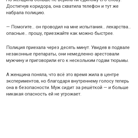
Достигнув коридора, она схватила телефон и тут же
набрала полицию.
— Помогите… он проводил на мне испытания… лекарства…
опасные… прошу, приезжайте как можно быстрее.
Полиция приехала через десять минут. Увидев в подвале
незаконные препараты, они немедленно арестовали
мужчину и приговорили его к нескольким годам тюрьмы.
А женщина поняла, что всё это время жила в центре
экспериментов, но благодаря внутреннему голосу теперь
она в безопасности. Муж сидит за решёткой — и больше
никакая опасность ей не угрожает.