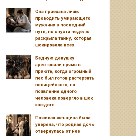
Она приехала лишь
проводить умирающего
мужчину в последний
путь, но спустя неделю
раскрыла тайну, которая
шокировала всех
Бедную девушку
арестовали прямо в
приюте, когда огромный
пес был готов растерзать
полицейского, но
появление одного
человека повергло в шок
каждого
Пожилая женщина была
уверена, что родная дочь
отвернулась от нее