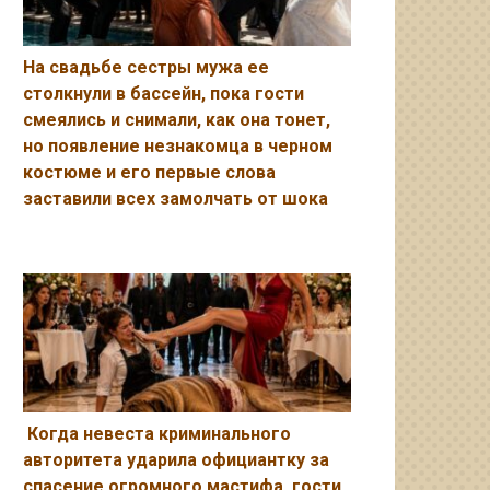
На свадьбе сестры мужа ее
столкнули в бассейн, пока гости
смеялись и снимали, как она тонет,
но появление незнакомца в черном
костюме и его первые слова
заставили всех замолчать от шока
Когда невеста криминального
авторитета ударила официантку за
спасение огромного мастифа, гости