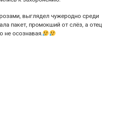
 розами, выглядел чужеродно среди
ла пакет, промокший от слёз, а отец
о не осознавая.