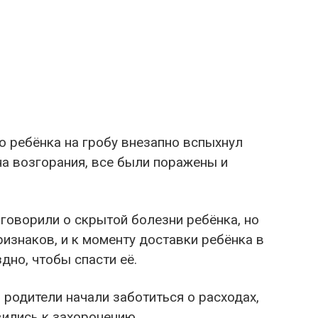
о ребёнка на гробу внезапно вспыхнул
на возгорания, все были поражены и
говорили о скрытой болезни ребёнка, но
ризнаков, и к моменту доставки ребёнка в
но, чтобы спасти её.
родители начали заботиться о расходах,
вились к захоронению.