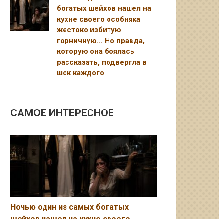
богатых шейхов нашел на
кухне своего особняка
жестоко избитую
горничную… Но правда,
которую она боялась
рассказать, подвергла в
шок каждого
САМОЕ ИНТЕРЕСНОЕ
Ночью один из самых богатых
шейхов нашел на кухне своего