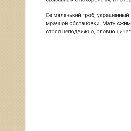
Её маленький гроб, украшенный
мрачной обстановки. Мать сжима
стоял неподвижно, словно ничег