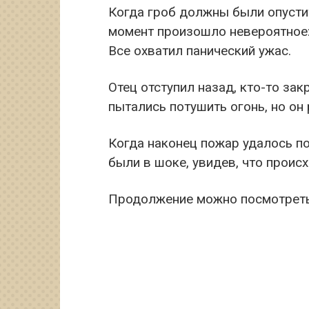
Когда гроб должны были опустит
момент произошло невероятное:
Все охватил панический ужас.
Отец отступил назад, кто-то зак
пытались потушить огонь, но он
Когда наконец пожар удалось п
были в шоке, увидев, что происх
Продолжение можно посмотреть