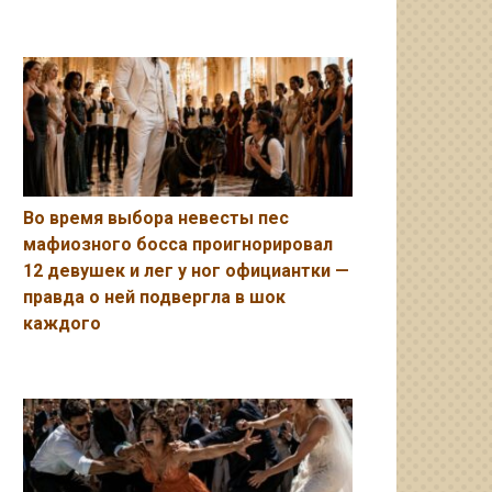
Во время выбора невесты пес
мафиозного босса проигнорировал
12 девушек и лег у ног официантки —
правда о ней подвергла в шок
каждого