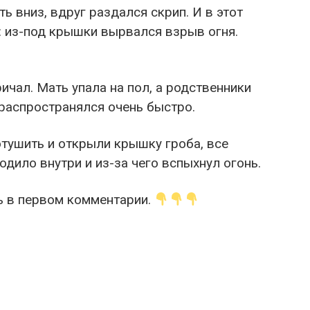
ь вниз, вдруг раздался скрип. И в этот
 из-под крышки вырвался взрыв огня.
ричал. Мать упала на пол, а родственники
 распространялся очень быстро.
отушить и открыли крышку гроба, все
одило внутри и из-за чего вспыхнул огонь.
 в первом комментарии.