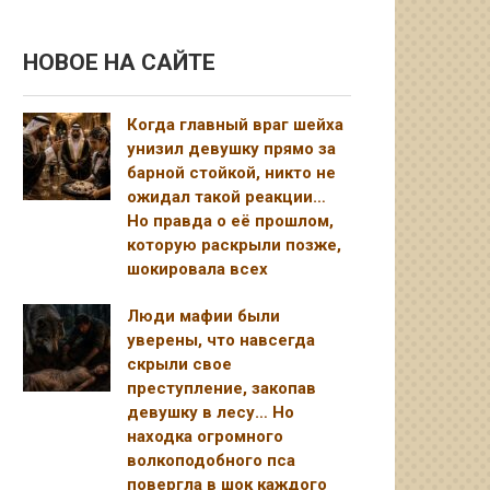
НОВОЕ НА САЙТЕ
Когда главный враг шейха
унизил девушку прямо за
барной стойкой, никто не
ожидал такой реакции…
Но правда о её прошлом,
которую раскрыли позже,
шокировала всех
Люди мафии были
уверены, что навсегда
скрыли свое
преступление, закопав
девушку в лесу… Но
находка огромного
волкоподобного пса
повергла в шок каждого