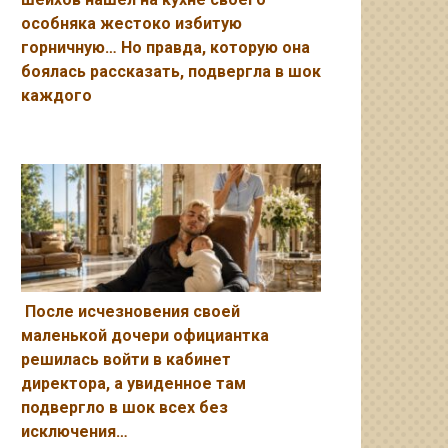
особняка жестоко избитую
горничную… Но правда, которую она
боялась рассказать, подвергла в шок
каждого
После исчезновения своей
маленькой дочери официантка
решилась войти в кабинет
директора, а увиденное там
подвергло в шок всех без
исключения…