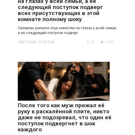
на глазах у всей семьи, а её
следующий поступок подверг
всех присутствующих в этой
комнате полному шоку
Свекровь унизила отца невестки на глазах у всей семьи,
а её следующий поступок подверг
СВЕТСКИЕ СПЛЕТНИ
0
1 371
После того как муж прижал её
руку к раскалённой плите, никто
даже не подозревал, что один её
поступок подвергнет в шок
каждого