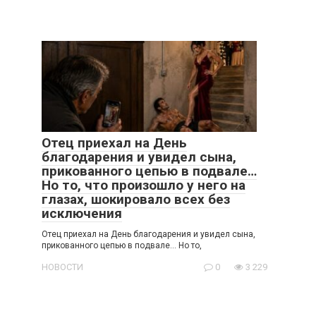
Отец приехал на День
благодарения и увидел сына,
прикованного цепью в подвале…
Но то, что произошло у него на
глазах, шокировало всех без
исключения
Отец приехал на День благодарения и увидел сына,
прикованного цепью в подвале… Но то,
НОВОСТИ
0
3 229