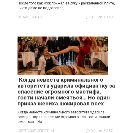
После того как муж прижал её руку к раскалённой плите,
никто даже не подозревал,
ЗНАМЕНИТЫЕ
0
1 140
Когда невеста криминального
авторитета ударила официантку за
спасение огромного мастифа,
гости начали смеяться… Но один
приказ жениха шокировал всех
Когда невеста криминального авторитета ударила
официантку за спасение огромного пса, гости начали
смеяться… Но
СВЕТСКИЕ СПЛЕТНИ
0
5 857