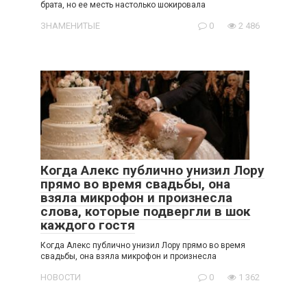
брата, но ее месть настолько шокировала
ЗНАМЕНИТЫЕ
0
2 486
Когда Алекс публично унизил Лору
прямо во время свадьбы, она
взяла микрофон и произнесла
слова, которые подвергли в шок
каждого гостя
Когда Алекс публично унизил Лору прямо во время
свадьбы, она взяла микрофон и произнесла
НОВОСТИ
0
1 362