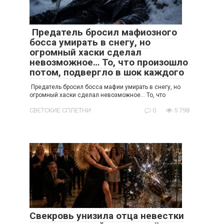
Предатель бросил мафиозного
босса умирать в снегу, но
огромный хаски сделал
невозможное… То, что произошло
потом, подвергло в шок каждого
Предатель бросил босса мафии умирать в снегу, но
огромный хаски сделал невозможное… То, что
СВЕТСКИЕ СПЛЕТНИ
0
5 798
Свекровь унизила отца невестки