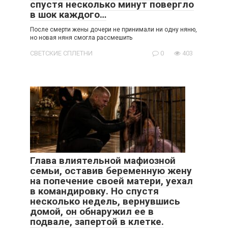
спустя несколько минут повергло
в шок каждого…
После смерти жены дочери не принимали ни одну няню,
но новая няня смогла рассмешить
СВЕТСКИЕ СПЛЕТНИ
0
403
Глава влиятельной мафиозной
семьи, оставив беременную жену
на попечение своей матери, уехал
в командировку. Но спустя
несколько недель, вернувшись
домой, он обнаружил ее в
подвале, запертой в клетке.