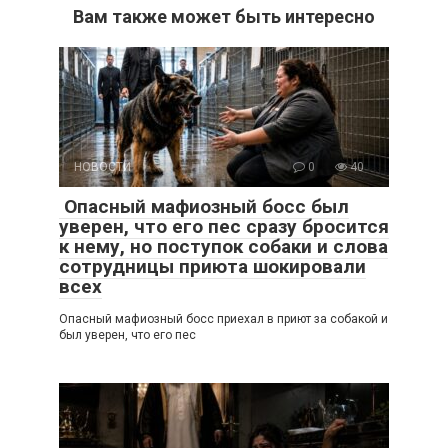
Вам также может быть интересно
НОВОСТИ
0
40
Опасный мафиозный босс был
уверен, что его пес сразу бросится
к нему, но поступок собаки и слова
сотрудницы приюта шокировали
всех
Опасный мафиозный босс приехал в приют за собакой и
был уверен, что его пес