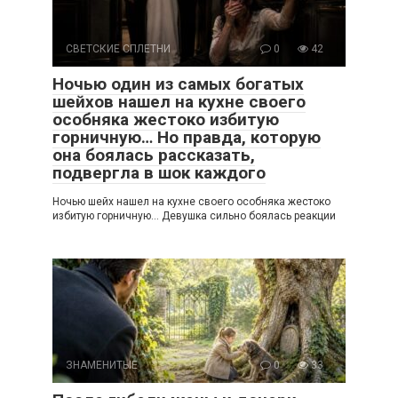
СВЕТСКИЕ СПЛЕТНИ
0
42
Ночью один из самых богатых
шейхов нашел на кухне своего
особняка жестоко избитую
горничную… Но правда, которую
она боялась рассказать,
подвергла в шок каждого
Ночью шейх нашел на кухне своего особняка жестоко
избитую горничную… Девушка сильно боялась реакции
ЗНАМЕНИТЫЕ
0
33