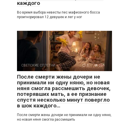
каждого
Во время выбора невесты пес мафиозного босса
проигнорировал 12 девушек и лег у ног
СВЕТСКИЕ СПЛЕТНИ
0
365
После смерти жены дочери не
принимали ни одну няню, но новая
няня смогла рассмешить девочек,
потерявших мать, а ее признание
спустя несколько минут повергло
в шок каждого…
После смерти жены дочери не принимали ни одну няню,
но новая няня смогла рассмешить