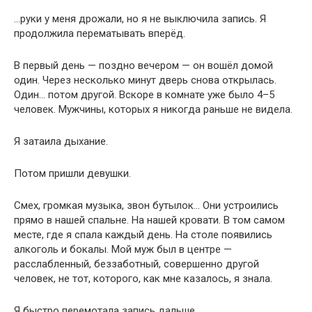
…руки у меня дрожали, но я не выключила запись. Я
продолжила перематывать вперёд.
В первый день — поздно вечером — он вошёл домой
один. Через несколько минут дверь снова открылась.
Один… потом другой. Вскоре в комнате уже было 4–5
человек. Мужчины, которых я никогда раньше не видела.
Я затаила дыхание.
Потом пришли девушки.
Смех, громкая музыка, звон бутылок… Они устроились
прямо в нашей спальне. На нашей кровати. В том самом
месте, где я спала каждый день. На столе появились
алкоголь и бокалы. Мой муж был в центре —
расслабленный, беззаботный, совершенно другой
человек, не тот, которого, как мне казалось, я знала.
Я быстро перемотала запись дальше.