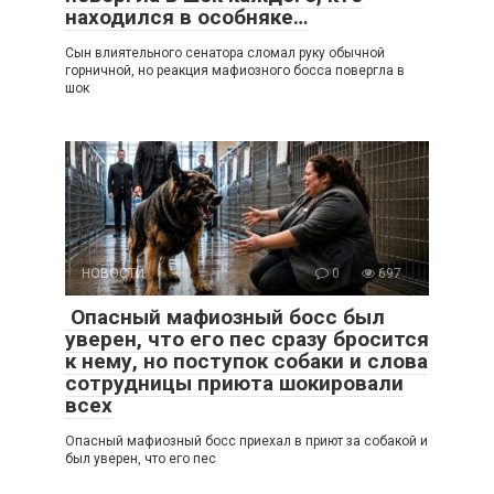
находился в особняке…
Сын влиятельного сенатора сломал руку обычной
горничной, но реакция мафиозного босса повергла в
шок
НОВОСТИ
0
697
Опасный мафиозный босс был
уверен, что его пес сразу бросится
к нему, но поступок собаки и слова
сотрудницы приюта шокировали
всех
Опасный мафиозный босс приехал в приют за собакой и
был уверен, что его пес