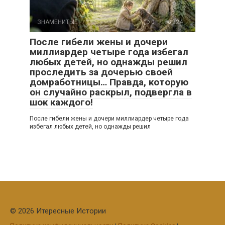
ЗНАМЕНИТЫЕ
0
324
После гибели жены и дочери
миллиардер четыре года избегал
любых детей, но однажды решил
проследить за дочерью своей
домработницы… Правда, которую
он случайно раскрыл, подвергла в
шок каждого!
После гибели жены и дочери миллиардер четыре года
избегал любых детей, но однажды решил
© 2026 Итересные Истории