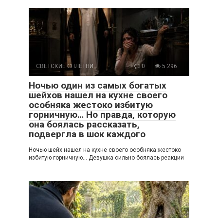
СВЕТСКИЕ СПЛЕТНИ
0
5 296
Ночью один из самых богатых
шейхов нашел на кухне своего
особняка жестоко избитую
горничную… Но правда, которую
она боялась рассказать,
подвергла в шок каждого
Ночью шейх нашел на кухне своего особняка жестоко
избитую горничную… Девушка сильно боялась реакции