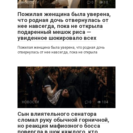
НОВОСТИ
0
18
Пожилая женщина была уверена,
что родная дочь отвернулась от
нее навсегда, пока не открыла
подаренный мешок риса —
увиденное шокировало всех
Пожилая женщина была уверена, что родная дочь
отвернулась от нее навсегда, пока не открыла
НОВОСТИ
0
104
Сын влиятельного сенатора
сломал руку обычной горничной,
но реакция мафиозного босса
повергла в шок каждого, кто