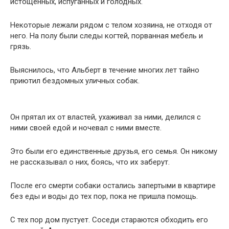
истощённых, испуганных и голодных.
Некоторые лежали рядом с телом хозяина, не отходя от
него. На полу были следы когтей, порванная мебель и
грязь.
Выяснилось, что Альберт в течение многих лет тайно
приютил бездомных уличных собак.
Он прятал их от властей, ухаживал за ними, делился с
ними своей едой и ночевал с ними вместе.
Это были его единственные друзья, его семья. Он никому
не рассказывал о них, боясь, что их заберут.
После его смерти собаки остались запертыми в квартире
без еды и воды до тех пор, пока не пришла помощь.
С тех пор дом пустует. Соседи стараются обходить его