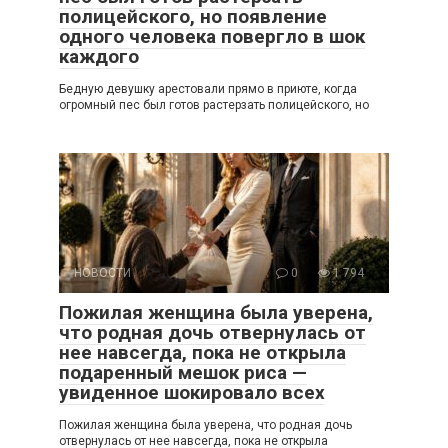
полицейского, но появление
одного человека повергло в шок
каждого
Бедную девушку арестовали прямо в приюте, когда
огромный пес был готов растерзать полицейского, но
НОВОСТИ
0
1 794
Пожилая женщина была уверена,
что родная дочь отвернулась от
нее навсегда, пока не открыла
подаренный мешок риса —
увиденное шокировало всех
Пожилая женщина была уверена, что родная дочь
отвернулась от нее навсегда, пока не открыла