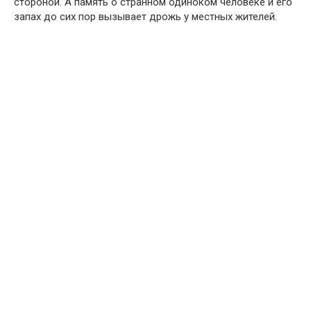
стороной. А память о странном одиноком человеке и его
запах до сих пор вызывает дрожь у местных жителей.