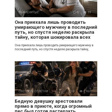
ЗНАМЕНИТЫЕ
0
39
Она приехала лишь проводить
умирающего мужчину в последний
путь, но спустя неделю раскрыла
тайну, которая шокировала всех
Она приехала лишь проводить умирающего мужчину в
последний путь, но спустя неделю раскрыла тайну,
СВЕТСКИЕ СПЛЕТНИ
0
1 960
Бедную девушку арестовали
прямо в приюте, когда огромный
пес был готов растерзать