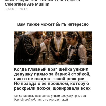
Вам также может быть интересно
НОВОСТИ
0
51
Когда главный враг шейха унизил
девушку прямо за барной стойкой,
никто не ожидал такой реакции…
Но правда о её прошлом, которую
раскрыли позже, шокировала всех
Когда главный враг шейха унизил девушку прямо за
барной стойкой, никто не ожидал такой