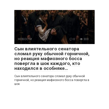
НОВОСТИ
0
303
Сын влиятельного сенатора
сломал руку обычной горничной,
но реакция мафиозного босса
повергла в шок каждого, кто
находился в особняке…
Сын влиятельного сенатора сломал руку обычной
горничной, но реакция мафиозного босса повергла в
шок