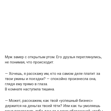
Муж замер с открытым ртом. Его друзья переглянулись,
не понимая, что происходит.
— Хочешь, я расскажу им, кто на самом деле платит за
твои ужины и поездки? — спокойно произнесла она,
глядя ему прямо в глаза.
В комнате наступила тишина.
— Может, расскажем, как твой «успешный бизнес»
держится на деньгах твоей тёти? Или как ты умоляешь
меня переводить тебе деньги с моих сбережений, чтобы