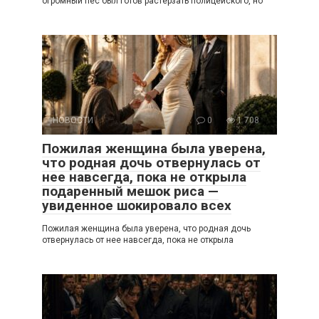
огромный пес был готов растерзать полицейского, но
НОВОСТИ
0
1 708
Пожилая женщина была уверена,
что родная дочь отвернулась от
нее навсегда, пока не открыла
подаренный мешок риса —
увиденное шокировало всех
Пожилая женщина была уверена, что родная дочь
отвернулась от нее навсегда, пока не открыла