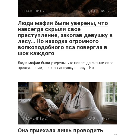
ЗНАМЕНИТЫЕ
0
37
Люди мафии были уверены, что
навсегда скрыли свое
преступление, закопав девушку в
лесу… Но находка огромного
волкоподобного пса повергла в
шок каждого
Люди мафии были уверены, что навсегда скрыли свое
преступление, закопав девушку в лесу… Но
ЗНАМЕНИТЫЕ
0
37
Она приехала лишь проводить