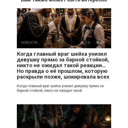
НОВОСТИ
0
49
Когда главный враг шейха унизил
девушку прямо за барной стойкой,
никто не ожидал такой реакции…
Но правда о её прошлом, которую
раскрыли позже, шокировала всех
Когда главный враг шейха унизил девушку прямо за
барной стойкой, никто не ожидал такой