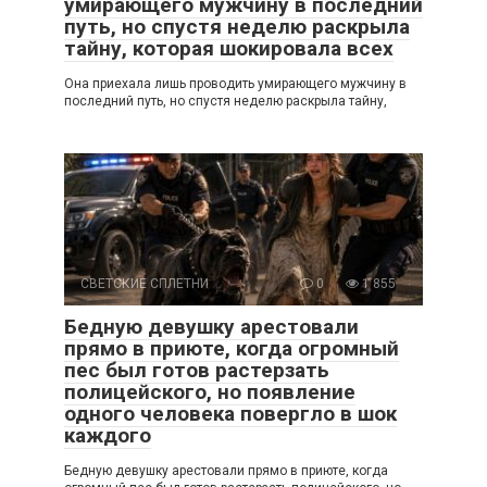
умирающего мужчину в последний
путь, но спустя неделю раскрыла
тайну, которая шокировала всех
Она приехала лишь проводить умирающего мужчину в
последний путь, но спустя неделю раскрыла тайну,
СВЕТСКИЕ СПЛЕТНИ
0
1 855
Бедную девушку арестовали
прямо в приюте, когда огромный
пес был готов растерзать
полицейского, но появление
одного человека повергло в шок
каждого
Бедную девушку арестовали прямо в приюте, когда