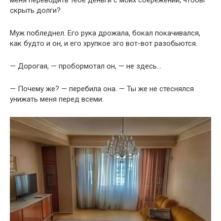
скрыть долги?
Муж побледнел. Его рука дрожала, бокал покачивался,
как будто и он, и его хрупкое эго вот-вот разобьются.
— Дорогая, — пробормотал он, — не здесь…
— Почему же? — перебила она. — Ты же не стеснялся
унижать меня перед всеми.