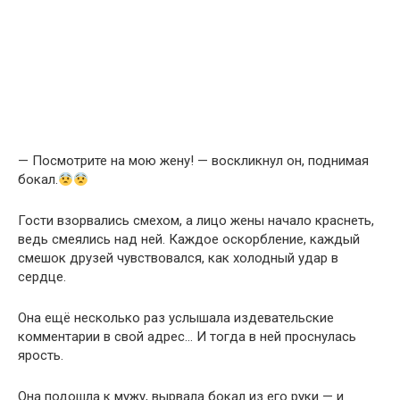
— Посмотрите на мою жену! — воскликнул он, поднимая
бокал.
Гости взорвались смехом, а лицо жены начало краснеть,
ведь смеялись над ней. Каждое оскорбление, каждый
смешок друзей чувствовался, как холодный удар в
сердце.
Она ещё несколько раз услышала издевательские
комментарии в свой адрес… И тогда в ней проснулась
ярость.
Она подошла к мужу, вырвала бокал из его руки — и