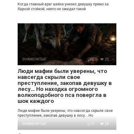
Когда главный враг шейха унизил девушку прямо за
барной стойкой, никто не ожидал такой
ЗНАМЕНИТЫЕ
0
25
Люди мафии были уверены, что
навсегда скрыли свое
преступление, закопав девушку в
лесу… Но находка огромного
волкоподобного пса повергла в
шок каждого
Люди мафии были уверены, что навсегда скрыли свое
преступление, закопав девушку в лесу… Но
ЗНАМЕНИТЫЕ
0
28