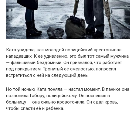
Ката увидела, как молодой полицейский арестовывал
нападавших. К её удивлению, это был тот самый мужчина
— фальшивый бездомный. Он признался, что работает
под прикрытием. Тронутый её смелостью, попросил
встретиться с ней на следующий день.
Но той ночью Ката поняла — настал момент. В панике она
позвонила Габору, полицейскому. Он поспешил в
больницу — она сильно кровоточила. Он сдал кровь,
чтобы спасти её и ребёнка.