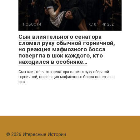
НОВОСТИ
0
262
Сын влиятельного сенатора
сломал руку обычной горничной,
но реакция мафиозного босса
повергла в шок каждого, кто
находился в особняке…
Сын влиятельного сенатора сломал руку обычной
горничной, но реакция мафиозного босса повергла в
шок
© 2026 Итересные Истории