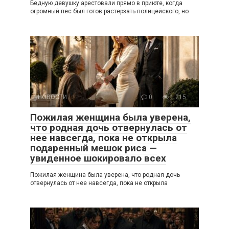
Бедную девушку арестовали прямо в приюте, когда
огромный пес был готов растерзать полицейского, но
НОВОСТИ
0
1 215
Пожилая женщина была уверена,
что родная дочь отвернулась от
нее навсегда, пока не открыла
подаренный мешок риса —
увиденное шокировало всех
Пожилая женщина была уверена, что родная дочь
отвернулась от нее навсегда, пока не открыла