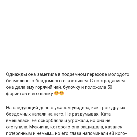
Однажды она заметила в подземном переходе молодого
безмолвного бездомного с костылём. С состраданием
она дала ему горячий чай, булочку и положила 50
форинтов в его шапку.
На следующий день с ужасом увидела, как трое других
бездомных напали на него. Не раздумывая, Ката
вмешалась. Её оскорбляли и угрожали, но она не
отступила. Мужчина, которого она защищала, казался
потерянным и немым… но его глаза напоминали ей кого-