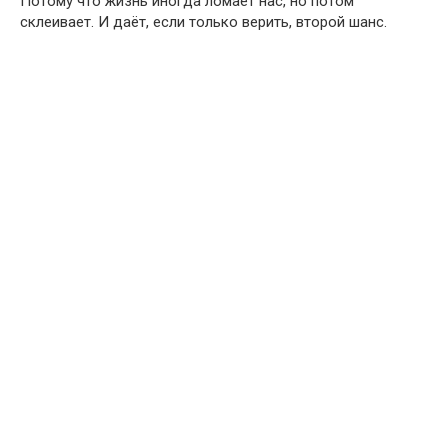
Потому что жизнь иногда ломает нас, но потом
склеивает. И даёт, если только верить, второй шанс.