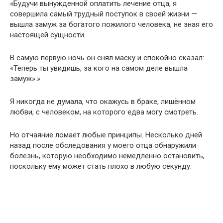
«Будучи вынужденной оплатить лечение отца, я
совершила самый трудный поступок в своей жизни —
вышла замуж за богатого пожилого человека, не зная его
настоящей сущности.
В самую первую ночь он снял маску и спокойно сказал:
«Теперь ты увидишь, за кого на самом деле вышла
замуж».»
Я никогда не думала, что окажусь в браке, лишённом
любви, с человеком, на которого едва могу смотреть.
Но отчаяние ломает любые принципы. Несколько дней
назад после обследования у моего отца обнаружили
болезнь, которую необходимо немедленно остановить,
поскольку ему может стать плохо в любую секунду.