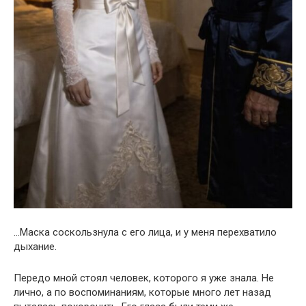
…Маска соскользнула с его лица, и у меня перехватило
дыхание.
Передо мной стоял человек, которого я уже знала. Не
лично, а по воспоминаниям, которые много лет назад