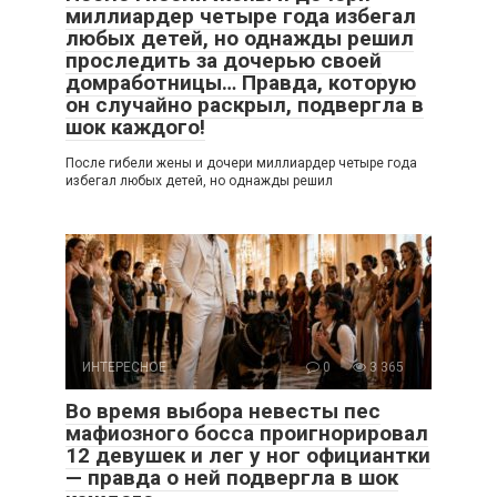
миллиардер четыре года избегал
любых детей, но однажды решил
проследить за дочерью своей
домработницы… Правда, которую
он случайно раскрыл, подвергла в
шок каждого!
После гибели жены и дочери миллиардер четыре года
избегал любых детей, но однажды решил
ИНТЕРЕСНОЕ
0
3 365
Во время выбора невесты пес
мафиозного босса проигнорировал
12 девушек и лег у ног официантки
— правда о ней подвергла в шок