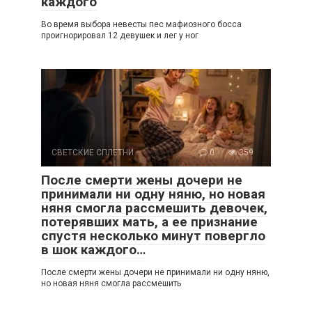
каждого
Во время выбора невесты пес мафиозного босса
проигнорировал 12 девушек и лег у ног
СВЕТСКИЕ СПЛЕТНИ
0
359
После смерти жены дочери не
принимали ни одну няню, но новая
няня смогла рассмешить девочек,
потерявших мать, а ее признание
спустя несколько минут повергло
в шок каждого…
После смерти жены дочери не принимали ни одну няню,
но новая няня смогла рассмешить