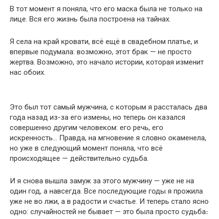
В тот момент я поняла, что его маска была не только на
лице. Вся его жизнь была построена на тайнах.
Я села на край кровати, всё ещё в свадебном платье, и
впервые подумала: возможно, этот брак — не просто
жертва. Возможно, это начало истории, которая изменит
нас обоих.
Это был тот самый мужчина, с которым я рассталась два
года назад из-за его измены, но теперь он казался
совершенно другим человеком: его речь, его
искренность… Правда, на мгновение я словно окаменела,
но уже в следующий момент поняла, что всё
происходящее — действительно судьба.
И я снова вышла замуж за этого мужчину — уже не на
один год, а навсегда. Все последующие годы я прожила
уже не во лжи, а в радости и счастье. И теперь стало ясно
одно: случайностей не бывает — это была просто судьба։