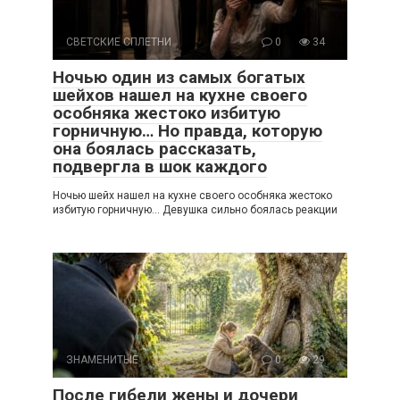
СВЕТСКИЕ СПЛЕТНИ
0
34
Ночью один из самых богатых
шейхов нашел на кухне своего
особняка жестоко избитую
горничную… Но правда, которую
она боялась рассказать,
подвергла в шок каждого
Ночью шейх нашел на кухне своего особняка жестоко
избитую горничную… Девушка сильно боялась реакции
ЗНАМЕНИТЫЕ
0
29
После гибели жены и дочери