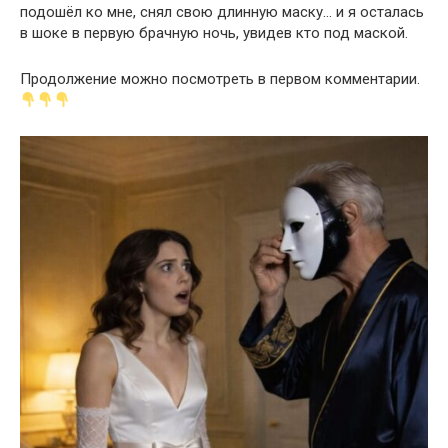
подошёл ко мне, снял свою длинную маску… и я осталась
в шоке в первую брачную ночь, увидев кто под маской.
Продолжение можно посмотреть в первом комментарии.