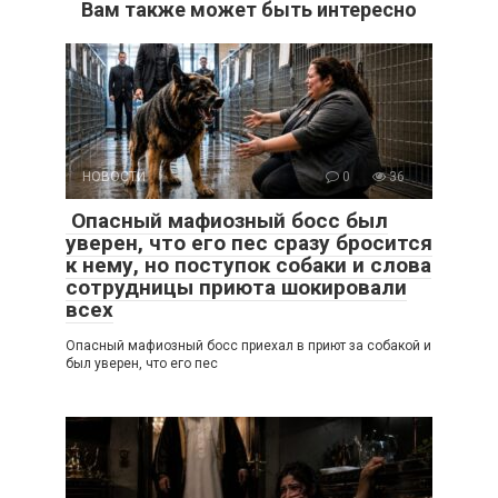
Вам также может быть интересно
НОВОСТИ
0
36
Опасный мафиозный босс был
уверен, что его пес сразу бросится
к нему, но поступок собаки и слова
сотрудницы приюта шокировали
всех
Опасный мафиозный босс приехал в приют за собакой и
был уверен, что его пес