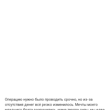
Операцию нужно было проводить срочно, но из-за
отсутствия денег всё резко изменилось. Мечты моего
младшего брата разрушились, мама теряла силы, мы едва