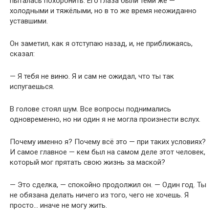
пыталась похоронить. Его глаза были теми же —
холодными и тяжёлыми, но в то же время неожиданно
уставшими.
Он заметил, как я отступаю назад, и, не приближаясь,
сказал:
— Я тебя не виню. Я и сам не ожидал, что ты так
испугаешься.
В голове стоял шум. Все вопросы поднимались
одновременно, но ни один я не могла произнести вслух.
Почему именно я? Почему всё это — при таких условиях?
И самое главное — кем был на самом деле этот человек,
который мог прятать свою жизнь за маской?
— Это сделка, — спокойно продолжил он. — Один год. Ты
не обязана делать ничего из того, чего не хочешь. Я
просто… иначе не могу жить.