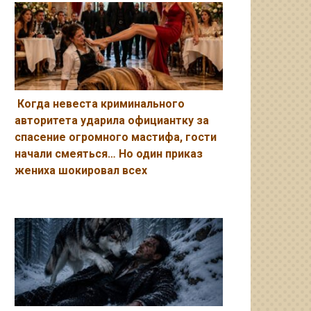
Когда невеста криминального
авторитета ударила официантку за
спасение огромного мастифа, гости
начали смеяться… Но один приказ
жениха шокировал всех