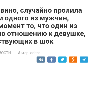
вино, случайно пролила
м одного из мужчин,
омент то, что один из
по отношению к девушке,
тствующих в шок
ВОСТИ
Автор:
editor