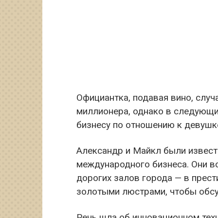
Официантка, подавая вино, случ
миллионера, однако в следующий
бизнесу по отношению к девушке
Александр и Майкл были извес
международного бизнеса. Они в
дорогих залов города — в прес
золотыми люстрами, чтобы обсу
Речь шла об инновационном тех