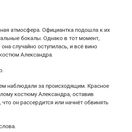
ьная атмосфера. Официантка подошла к их
альные бокалы. Однако в тот момент,
 она случайно оступилась, и всё вино
костюм Александра.
р.
ем наблюдали за происходящим. Красное
елому костюму Александра, оставив
 что он рассердится или начнёт обвинять
слова.