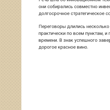
они собирались совместно инве
долгосрочное стратегическое с
Переговоры длились несколько 
практически по всем пунктам, 
времени. В знак успешного зав
дорогое красное вино.