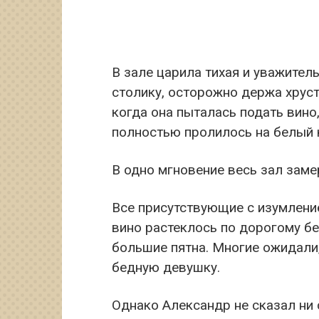
В зале царила тихая и уважител
столику, осторожно держа хруст
когда она пыталась подать вино,
полностью пролилось на белый 
В одно мгновение весь зал заме
Все присутствующие с изумлени
вино растеклось по дорогому б
большие пятна. Многие ожидали,
бедную девушку.
Однако Александр не сказал ни 