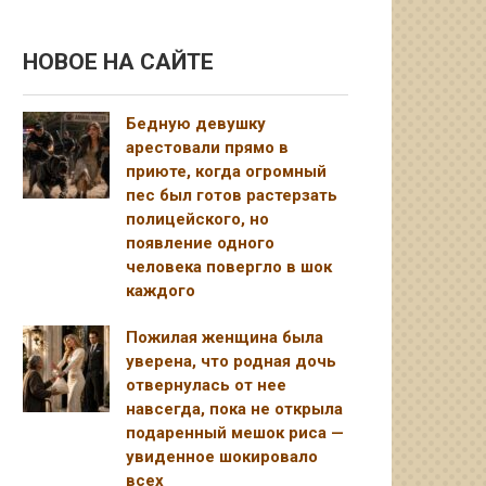
НОВОЕ НА САЙТЕ
Бедную девушку
арестовали прямо в
приюте, когда огромный
пес был готов растерзать
полицейского, но
появление одного
человека повергло в шок
каждого
Пожилая женщина была
уверена, что родная дочь
отвернулась от нее
навсегда, пока не открыла
подаренный мешок риса —
увиденное шокировало
всех