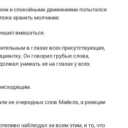
стюм и спокойными движениями попытался
пока хранить молчание.
решил вмешаться.
ятельным в глазах всех присутствующих,
циантку. Он говорил грубые слова,
должал унижать её на глазах у всех
оисходящим.
ли не очередных слов Майкла, а реакции
пеливо наблюдал за всем этим, и то, что