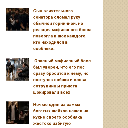
Сын влиятельного
сенатора сломал руку
обычной горничной, но
реакция мафиозного босса
повергла в шок каждого,
кто находился в
особняке…
Опасный мафиозный босс
был уверен, что его пес
сразу бросится к нему, но
поступок собаки и слова
сотрудницы приюта
шокировали всех
Ночью один из самых
богатых шейхов нашел на
кухне своего особняка
жестоко избитую