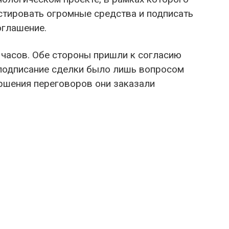
стировать огромные средства и подписать
оглашение.
часов. Обе стороны пришли к согласию
и подписание сделки было лишь вопросом
ершения переговоров они заказали