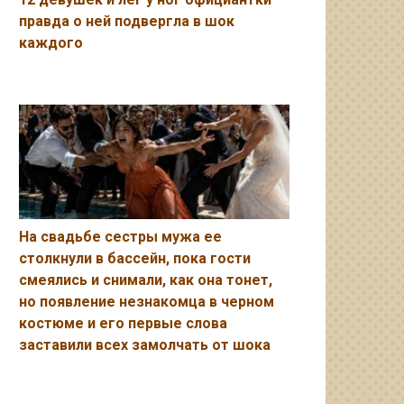
правда о ней подвергла в шок
каждого
На свадьбе сестры мужа ее
столкнули в бассейн, пока гости
смеялись и снимали, как она тонет,
но появление незнакомца в черном
костюме и его первые слова
заставили всех замолчать от шока