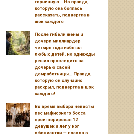
горничную… Но правда,
которую она боялась
рассказать, подвергла в
шок каждого
После гибели жены и
дочери миллиардер
четыре года избегал
любых детей, но однажды
решил проследить за
дочерью своей
домработницы… Правда,
которую он случайно
раскрыл, подвергла в шок
каждого!
Во время выбора невесты
пес мафиозного босса
проигнорировал 12
девушек и лег у ног
официантки — правда о