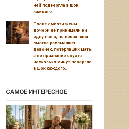
ней подвергла в шок
каждого
После смерти жены
дочери не принимали ни
одну няню, но новая няня
смогла рассмешить
девочек, потерявших мать,
а ее признание спустя
несколько минут повергло
в шок каждого…
САМОЕ ИНТЕРЕСНОЕ