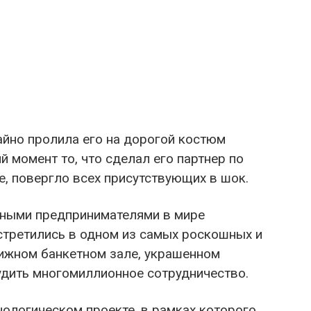
айно пролила его на дорогой костюм
 момент то, что сделал его партнер по
, повергло всех присутствующих в шок.
тными предпринимателями в мире
стретились в одном из самых роскошных и
тижном банкетном зале, украшенном
дить многомиллионное сотрудничество.
нологическом проекте, в рамках которого