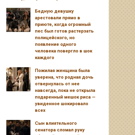
Бедную девушку
арестовали прямо в
приюте, когда огромный
пес был готов растерзать
полицейского, но
появление одного
человека повергло в шок
каждого
Пожилая женщина была
уверена, что родная дочь
отвернулась от нее
навсегда, пока не открыла
подаренный мешок риса —
увиденное шокировало
всех
Сын влиятельного
сенатора сломал руку