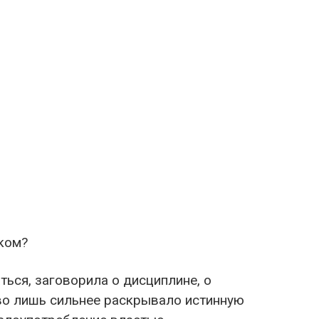
ком?
ься, заговорила о дисциплине, о
ово лишь сильнее раскрывалo истинную