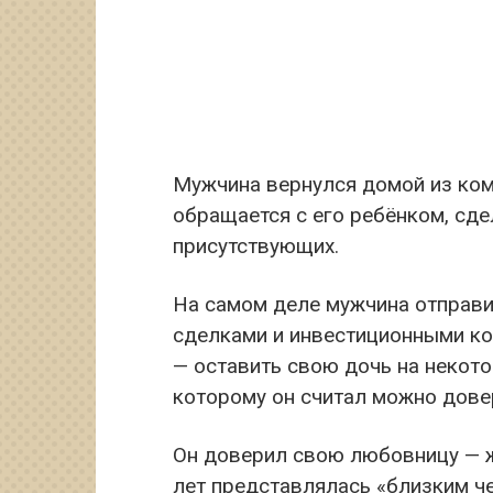
Мужчина вернулся домой из ком
обращается с его ребёнком, сде
присутствующих.
На самом деле мужчина отправи
сделками и инвестиционными кон
— оставить свою дочь на некот
которому он считал можно дове
Он доверил свою любовницу — ж
лет представлялась «близким ч