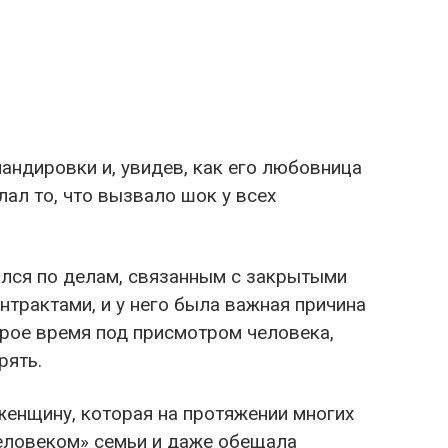
андировки и, увидев, как его любовница
лал то, что вызвало шок у всех
лся по делам, связанным с закрытыми
трактами, и у него была важная причина
орое время под присмотром человека,
рять.
енщину, которая на протяжении многих
еловеком» семьи и даже обещала