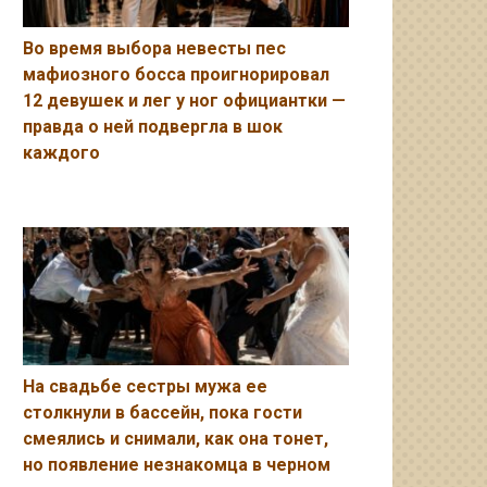
Во время выбора невесты пес
мафиозного босса проигнорировал
12 девушек и лег у ног официантки —
правда о ней подвергла в шок
каждого
На свадьбе сестры мужа ее
столкнули в бассейн, пока гости
смеялись и снимали, как она тонет,
но появление незнакомца в черном