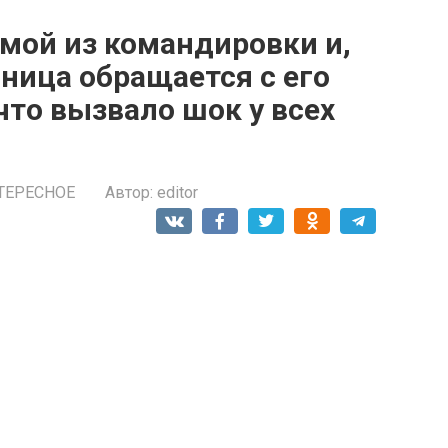
мой из командировки и,
вница обращается с его
что вызвало шок у всех
ТЕРЕСНОЕ
Автор:
editor