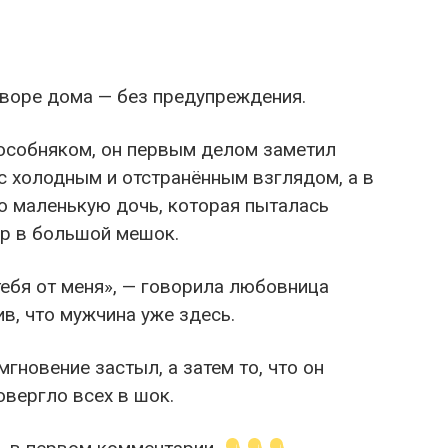
дворе дома — без предупреждения.
особняком, он первым делом заметил
с холодным и отстранённым взглядом, а в
ю маленькую дочь, которая пыталась
ор в большой мешок.
тебя от меня», — говорила любовница
в, что мужчина уже здесь.
гновение застыл, а затем то, что он
вергло всех в шок.