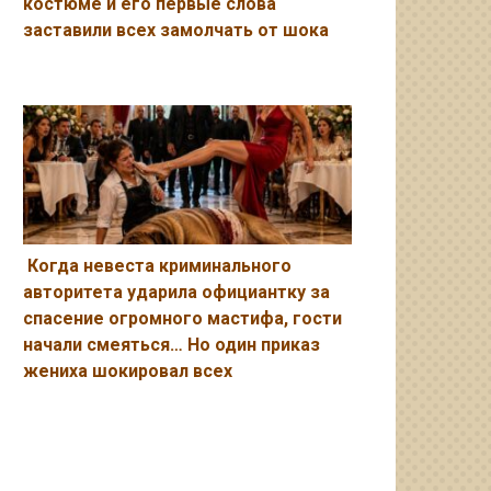
костюме и его первые слова
заставили всех замолчать от шока
Когда невеста криминального
авторитета ударила официантку за
спасение огромного мастифа, гости
начали смеяться… Но один приказ
жениха шокировал всех