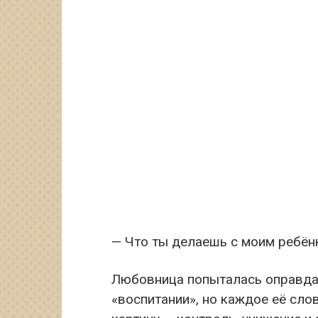
— Что ты делаешь с моим ребён
Любовница попыталась оправдат
«воспитании», но каждое её сл