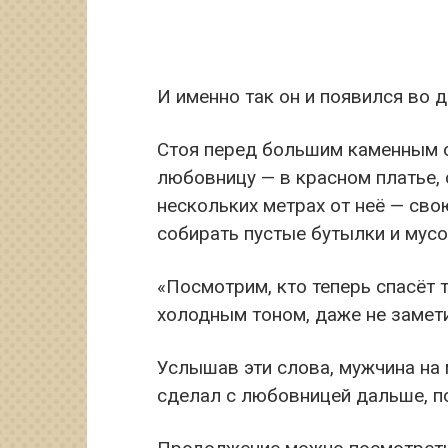
И именно так он и появился во 
Стоя перед большим каменным 
любовницу — в красном платье, 
нескольких метрах от неё — сво
собирать пустые бутылки и мус
«Посмотрим, кто теперь спасёт 
холодным тоном, даже не замети
Услышав эти слова, мужчина на м
сделал с любовницей дальше, по