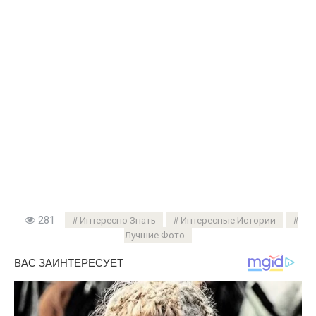
281
Интересно Знать
Интересные Истории
Лучшие Фото