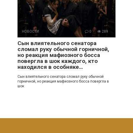
НОВОСТИ
0
289
Сын влиятельного сенатора
сломал руку обычной горничной,
но реакция мафиозного босса
повергла в шок каждого, кто
находился в особняке…
Сын влиятельного сенатора сломал руку обычной
горничной, но реакция мафиозного босса повергла в
шок