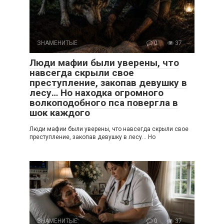
ЗНАМЕНИТЫЕ
0
37
Люди мафии были уверены, что
навсегда скрыли свое
преступление, закопав девушку в
лесу… Но находка огромного
волкоподобного пса повергла в
шок каждого
Люди мафии были уверены, что навсегда скрыли свое
преступление, закопав девушку в лесу… Но
ЗНАМЕНИТЫЕ
0
37