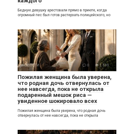
каждого
Бедную девушку арестовали прямо в приюте, когда
огромный пес был готов растерзать полицейского, но
НОВОСТИ
0
1 599
Пожилая женщина была уверена,
что родная дочь отвернулась от
нее навсегда, пока не открыла
подаренный мешок риса —
увиденное шокировало всех
Пожилая женщина была уверена, что родная дочь
отвернулась от нее навсегда, пока не открыла