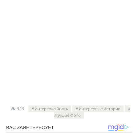
343
Интересно Знать
Интересные Истории
Лучшие Фото