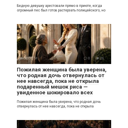
Бедную девушку арестовали прямо в приюте, когда
огромный пес был готов растерзать полицейского, но
НОВОСТИ
0
26
Пожилая женщина была уверена,
что родная дочь отвернулась от
нее навсегда, пока не открыла
подаренный мешок риса —
увиденное шокировало всех
Пожилая женщина была уверена, что родная дочь
отвернулась от нее навсегда, пока не открыла