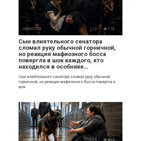
НОВОСТИ
0
110
Сын влиятельного сенатора
сломал руку обычной горничной,
но реакция мафиозного босса
повергла в шок каждого, кто
находился в особняке…
Сын влиятельного сенатора сломал руку обычной
горничной, но реакция мафиозного босса повергла в
шок
НОВОСТИ
0
814