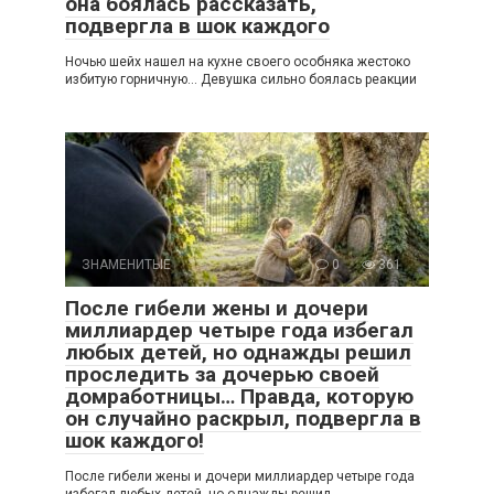
она боялась рассказать,
подвергла в шок каждого
Ночью шейх нашел на кухне своего особняка жестоко
избитую горничную… Девушка сильно боялась реакции
ЗНАМЕНИТЫЕ
0
361
После гибели жены и дочери
миллиардер четыре года избегал
любых детей, но однажды решил
проследить за дочерью своей
домработницы… Правда, которую
он случайно раскрыл, подвергла в
шок каждого!
После гибели жены и дочери миллиардер четыре года