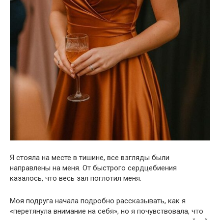
Я стояла на месте в тишине, все взгляды были
направлены на меня. От быстрого сердцебиения
казалось, что весь зал поглотил меня.
Моя подруга начала подробно рассказывать, как я
«перетянула внимание на себя», но я почувствовала, что