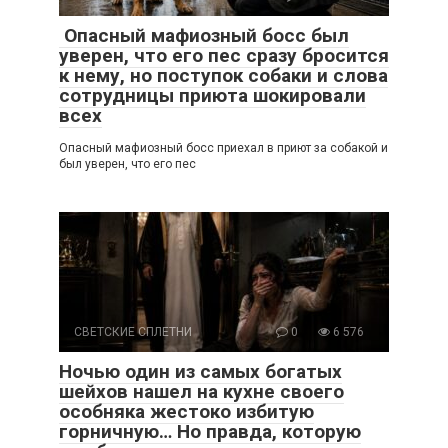
Опасный мафиозный босс был
уверен, что его пес сразу бросится
к нему, но поступок собаки и слова
сотрудницы приюта шокировали
всех
Опасный мафиозный босс приехал в приют за собакой и
был уверен, что его пес
СВЕТСКИЕ СПЛЕТНИ
0
6 576
Ночью один из самых богатых
шейхов нашел на кухне своего
особняка жестоко избитую
горничную… Но правда, которую